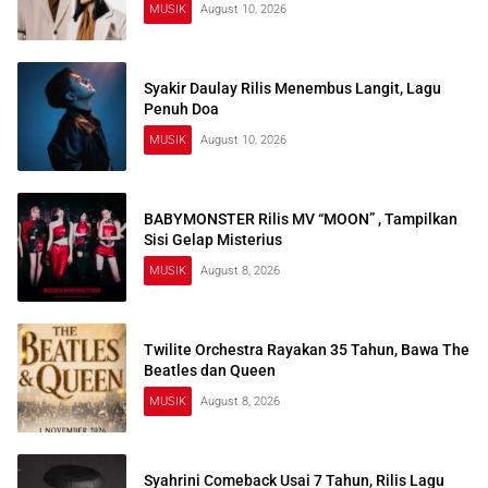
MUSIK
August 10, 2026
Syakir Daulay Rilis Menembus Langit, Lagu
Penuh Doa
MUSIK
August 10, 2026
BABYMONSTER Rilis MV “MOON” , Tampilkan
Sisi Gelap Misterius
MUSIK
August 8, 2026
Twilite Orchestra Rayakan 35 Tahun, Bawa The
Beatles dan Queen
MUSIK
August 8, 2026
Syahrini Comeback Usai 7 Tahun, Rilis Lagu