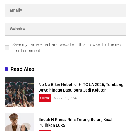
Save my name, email, and website in this browser for the next
time I comment.
Read Also
No Na Bikin Heboh di HITC LA 2026, Tembang
Jawa hingga Lagu Baru Jadi Kejutan
MUSIK
August 10, 2026
Endah N Rhesa Rilis Terang Bulan, Kisah
Pulihkan Luka