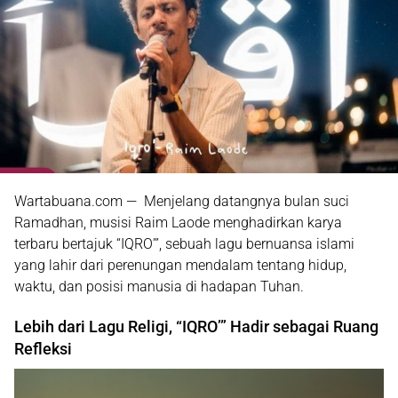
Wartabuana.com — Menjelang datangnya bulan suci
Ramadhan, musisi Raim Laode menghadirkan karya
terbaru bertajuk
“IQRO’”
, sebuah lagu bernuansa islami
yang lahir dari perenungan mendalam tentang hidup,
waktu, dan posisi manusia di hadapan Tuhan.
Lebih dari Lagu Religi, “IQRO’” Hadir sebagai Ruang
Refleksi