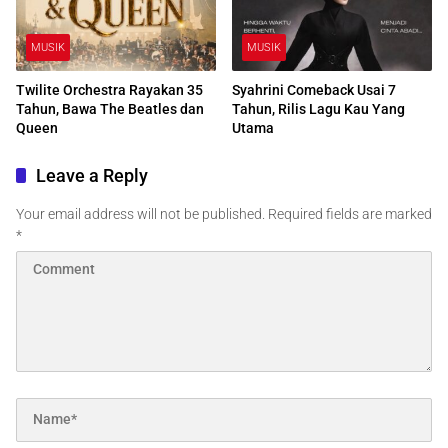
MUSIK
MUSIK
Twilite Orchestra Rayakan 35
Syahrini Comeback Usai 7
Tahun, Bawa The Beatles dan
Tahun, Rilis Lagu Kau Yang
Queen
Utama
Leave a Reply
Your email address will not be published.
Required fields are marked
*