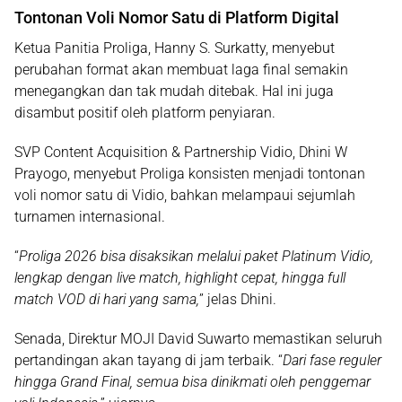
Tontonan Voli Nomor Satu di Platform Digital
Ketua Panitia Proliga,
Hanny S. Surkatty
, menyebut
perubahan format akan membuat laga final semakin
menegangkan dan tak mudah ditebak. Hal ini juga
disambut positif oleh platform penyiaran.
SVP Content Acquisition & Partnership Vidio,
Dhini W
Prayogo
, menyebut Proliga konsisten menjadi
tontonan
voli nomor satu di Vidio
, bahkan melampaui sejumlah
turnamen internasional.
“
Proliga 2026 bisa disaksikan melalui paket Platinum Vidio,
lengkap dengan live match, highlight cepat, hingga full
match VOD di hari yang sama,
” jelas Dhini.
Senada, Direktur MOJI
David Suwarto
memastikan seluruh
pertandingan akan tayang di jam terbaik. “
Dari fase reguler
hingga Grand Final, semua bisa dinikmati oleh penggemar