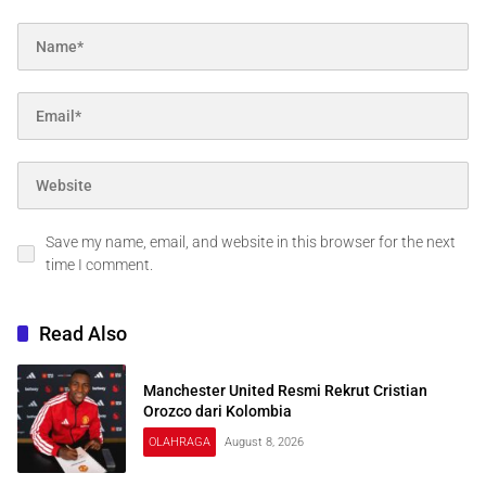
Save my name, email, and website in this browser for the next
time I comment.
Read Also
Manchester United Resmi Rekrut Cristian
Orozco dari Kolombia
OLAHRAGA
August 8, 2026