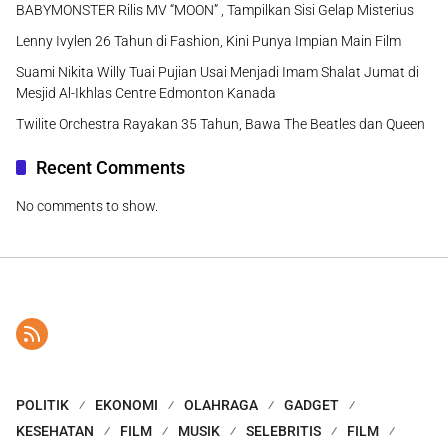
BABYMONSTER Rilis MV “MOON” , Tampilkan Sisi Gelap Misterius
Lenny Ivylen 26 Tahun di Fashion, Kini Punya Impian Main Film
Suami Nikita Willy Tuai Pujian Usai Menjadi Imam Shalat Jumat di
Mesjid Al-Ikhlas Centre Edmonton Kanada
Twilite Orchestra Rayakan 35 Tahun, Bawa The Beatles dan Queen
Recent Comments
No comments to show.
POLITIK
EKONOMI
OLAHRAGA
GADGET
KESEHATAN
FILM
MUSIK
SELEBRITIS
FILM