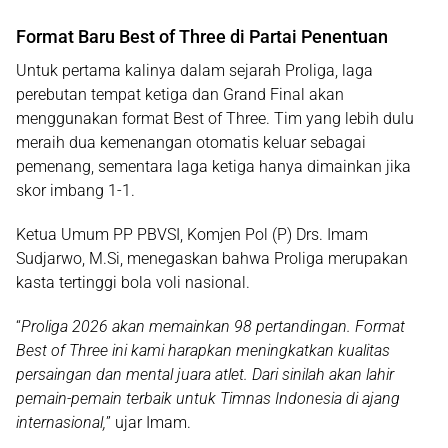
Format Baru Best of Three di Partai Penentuan
Untuk pertama kalinya dalam sejarah Proliga, laga
perebutan tempat ketiga dan Grand Final
akan
menggunakan format
Best of Three
. Tim yang lebih dulu
meraih dua kemenangan otomatis keluar sebagai
pemenang, sementara laga ketiga hanya dimainkan jika
skor imbang 1-1.
Ketua Umum PP PBVSI,
Komjen Pol (P) Drs. Imam
Sudjarwo, M.Si
, menegaskan bahwa Proliga merupakan
kasta tertinggi bola voli nasional.
“
Proliga 2026 akan memainkan 98 pertandingan. Format
Best of Three ini kami harapkan meningkatkan kualitas
persaingan dan mental juara atlet. Dari sinilah akan lahir
pemain-pemain terbaik untuk Timnas Indonesia di ajang
internasional,
” ujar Imam.