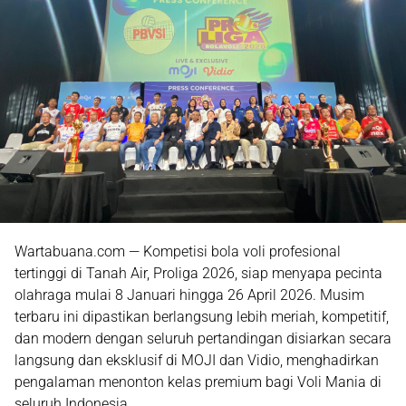
Wartabuana.com — Kompetisi bola voli profesional
tertinggi di Tanah Air,
Proliga 2026
, siap menyapa pecinta
olahraga mulai
8 Januari hingga 26 April 2026
. Musim
terbaru ini dipastikan berlangsung lebih meriah, kompetitif,
dan modern dengan
seluruh pertandingan disiarkan secara
langsung dan eksklusif di MOJI dan Vidio
, menghadirkan
pengalaman menonton kelas premium bagi Voli Mania di
seluruh Indonesia.