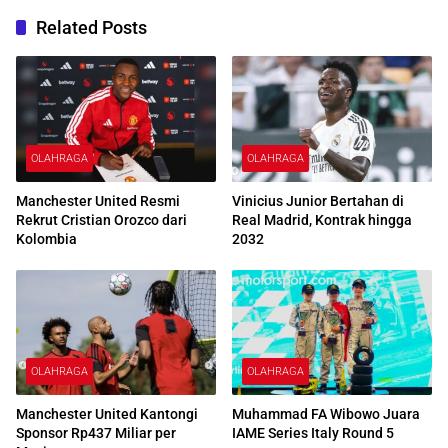
Related Posts
OLAHRAGA
OLAHRAGA
Manchester United Resmi
Vinicius Junior Bertahan di
Rekrut Cristian Orozco dari
Real Madrid, Kontrak hingga
Kolombia
2032
OLAHRAGA
OLAHRAGA
Manchester United Kantongi
Muhammad FA Wibowo Juara
Sponsor Rp437 Miliar per
IAME Series Italy Round 5