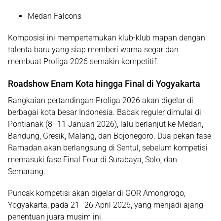
Medan Falcons
Komposisi ini mempertemukan klub-klub mapan dengan
talenta baru yang siap memberi warna segar dan
membuat
Proliga 2026 semakin kompetitif
.
Roadshow Enam Kota hingga Final di Yogyakarta
Rangkaian pertandingan Proliga 2026 akan digelar di
berbagai kota besar Indonesia. Babak reguler dimulai di
Pontianak (8–11 Januari 2026)
, lalu berlanjut ke Medan,
Bandung, Gresik, Malang, dan Bojonegoro. Dua pekan fase
Ramadan akan berlangsung di
Sentul
, sebelum kompetisi
memasuki fase
Final Four
di Surabaya, Solo, dan
Semarang.
Puncak kompetisi akan digelar di
GOR Amongrogo,
Yogyakarta
, pada
21–26 April 2026
, yang menjadi ajang
penentuan juara musim ini.