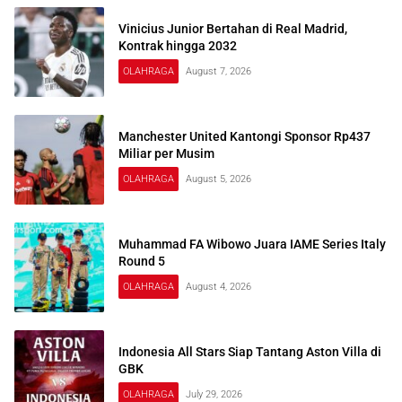
Vinicius Junior Bertahan di Real Madrid,
Kontrak hingga 2032
OLAHRAGA
August 7, 2026
Manchester United Kantongi Sponsor Rp437
Miliar per Musim
OLAHRAGA
August 5, 2026
Muhammad FA Wibowo Juara IAME Series Italy
Round 5
OLAHRAGA
August 4, 2026
Indonesia All Stars Siap Tantang Aston Villa di
GBK
OLAHRAGA
July 29, 2026