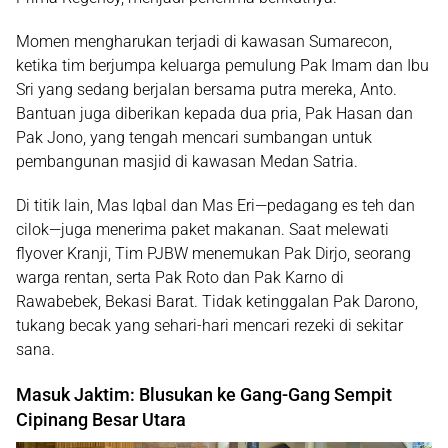
Momen mengharukan terjadi di kawasan Sumarecon,
ketika tim berjumpa keluarga pemulung Pak Imam dan Ibu
Sri yang sedang berjalan bersama putra mereka, Anto.
Bantuan juga diberikan kepada dua pria, Pak Hasan dan
Pak Jono, yang tengah mencari sumbangan untuk
pembangunan masjid di kawasan Medan Satria.
Di titik lain, Mas Iqbal dan Mas Eri—pedagang es teh dan
cilok—juga menerima paket makanan. Saat melewati
flyover Kranji, Tim PJBW menemukan Pak Dirjo, seorang
warga rentan, serta Pak Roto dan Pak Karno di
Rawabebek, Bekasi Barat. Tidak ketinggalan Pak Darono,
tukang becak yang sehari-hari mencari rezeki di sekitar
sana.
Masuk Jaktim: Blusukan ke Gang-Gang Sempit
Cipinang Besar Utara