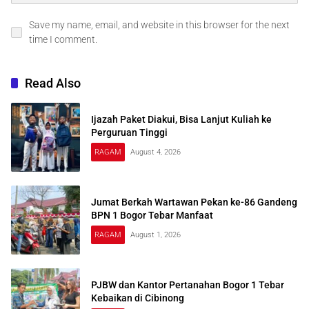
Save my name, email, and website in this browser for the next
time I comment.
Read Also
Ijazah Paket Diakui, Bisa Lanjut Kuliah ke
Perguruan Tinggi
RAGAM
August 4, 2026
Jumat Berkah Wartawan Pekan ke-86 Gandeng
BPN 1 Bogor Tebar Manfaat
RAGAM
August 1, 2026
PJBW dan Kantor Pertanahan Bogor 1 Tebar
Kebaikan di Cibinong