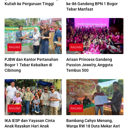
Kuliah ke Perguruan Tinggi
ke-86 Gandeng BPN 1 Bogor
Tebar Manfaat
RAGAM
RAGAM
PJBW dan Kantor Pertanahan
Arisan Princess Gandeng
Bogor 1 Tebar Kebaikan di
Passion Jewelry, Anggota
Cibinong
Tembus 500
RAGAM
RAGAM
IKA IESP dan Yayasan Cinta
Bambang Cahyo Menang,
Anak Rayakan Hari Anak
Warga RW 18 Duta Mekar Asri