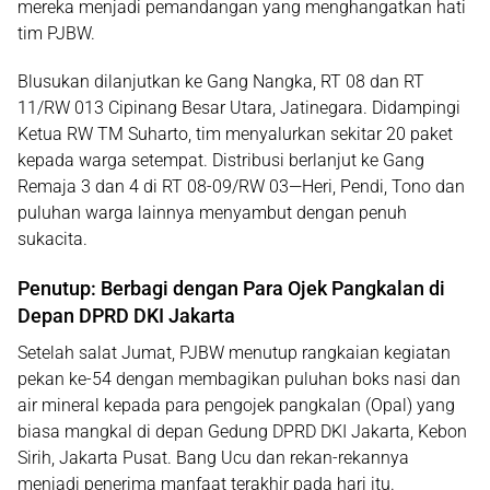
mereka menjadi pemandangan yang menghangatkan hati
tim PJBW.
Blusukan dilanjutkan ke Gang Nangka, RT 08 dan RT
11/RW 013 Cipinang Besar Utara, Jatinegara. Didampingi
Ketua RW TM Suharto, tim menyalurkan sekitar 20 paket
kepada warga setempat. Distribusi berlanjut ke Gang
Remaja 3 dan 4 di RT 08-09/RW 03—Heri, Pendi, Tono dan
puluhan warga lainnya menyambut dengan penuh
sukacita.
Penutup: Berbagi dengan Para Ojek Pangkalan di
Depan DPRD DKI Jakarta
Setelah salat Jumat, PJBW menutup rangkaian kegiatan
pekan ke-54 dengan membagikan puluhan boks nasi dan
air mineral kepada para pengojek pangkalan (Opal) yang
biasa mangkal di depan Gedung DPRD DKI Jakarta, Kebon
Sirih, Jakarta Pusat. Bang Ucu dan rekan-rekannya
menjadi penerima manfaat terakhir pada hari itu.