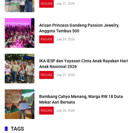
RAGAM
July 31, 2026
Arisan Princess Gandeng Passion Jewelry,
Anggota Tembus 500
RAGAM
July 29, 2026
IKA IESP dan Yayasan Cinta Anak Rayakan Hari
Anak Nasional 2026
RAGAM
July 27, 2026
Bambang Cahyo Menang, Warga RW 18 Duta
Mekar Asri Bersatu
RAGAM
July 26, 2026
TAGS