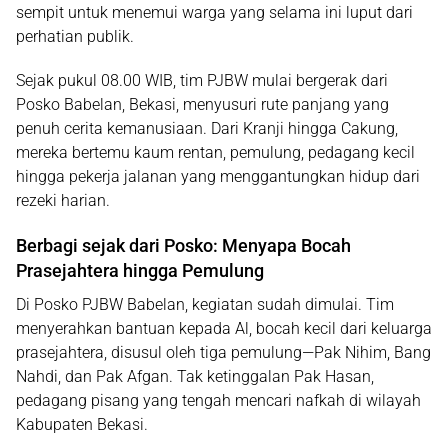
sempit untuk menemui warga yang selama ini luput dari
perhatian publik.
Sejak pukul 08.00 WIB, tim PJBW mulai bergerak dari
Posko Babelan, Bekasi, menyusuri rute panjang yang
penuh cerita kemanusiaan. Dari Kranji hingga Cakung,
mereka bertemu kaum rentan, pemulung, pedagang kecil
hingga pekerja jalanan yang menggantungkan hidup dari
rezeki harian.
Berbagi sejak dari Posko: Menyapa Bocah
Prasejahtera hingga Pemulung
Di Posko PJBW Babelan, kegiatan sudah dimulai. Tim
menyerahkan bantuan kepada Al, bocah kecil dari keluarga
prasejahtera, disusul oleh tiga pemulung—Pak Nihim, Bang
Nahdi, dan Pak Afgan. Tak ketinggalan Pak Hasan,
pedagang pisang yang tengah mencari nafkah di wilayah
Kabupaten Bekasi.