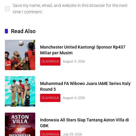
Save my name, email, and website in this browser for the next
time I comment.
Read Also
Manchester United Kantongi Sponsor Rp437
Miliar per Musim
OLAHRAGA
August 5, 2026
Muhammad FA Wibowo Juara IAME Series Italy
Round 5
OLAHRAGA
August 4, 2026
Indonesia All Stars Siap Tantang Aston Villa di
GBK
OLAHRAGA
July 29, 2026