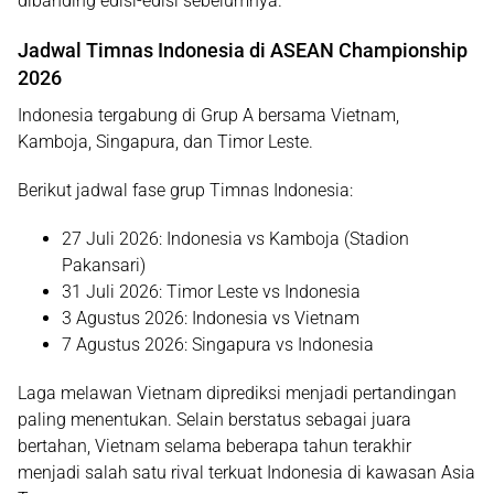
dibanding edisi-edisi sebelumnya.
Jadwal Timnas Indonesia di ASEAN Championship
2026
Indonesia tergabung di
Grup A
bersama Vietnam,
Kamboja, Singapura, dan Timor Leste.
Berikut jadwal fase grup Timnas Indonesia:
27 Juli 2026:
Indonesia vs Kamboja (Stadion
Pakansari)
31 Juli 2026:
Timor Leste vs Indonesia
3 Agustus 2026:
Indonesia vs Vietnam
7 Agustus 2026:
Singapura vs Indonesia
Laga melawan Vietnam diprediksi menjadi pertandingan
paling menentukan. Selain berstatus sebagai juara
bertahan, Vietnam selama beberapa tahun terakhir
menjadi salah satu rival terkuat Indonesia di kawasan Asia