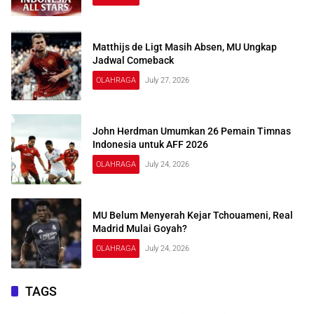
Matthijs de Ligt Masih Absen, MU Ungkap
Jadwal Comeback
OLAHRAGA
July 27, 2026
John Herdman Umumkan 26 Pemain Timnas
Indonesia untuk AFF 2026
OLAHRAGA
July 24, 2026
MU Belum Menyerah Kejar Tchouameni, Real
Madrid Mulai Goyah?
OLAHRAGA
July 24, 2026
TAGS