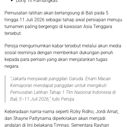
Dony Tri Pamungkas
Pemusatan latihan akan berlangsung di Bali pada
5
hingga 11 Juli 2026
sebagai tahap awal persiapan menuju
turnamen paling bergengsi di kawasan Asia Tenggara
tersebut.
Persija mengumumkan kabar tersebut melalui akun media
sosial resminya dengan memberikan dukungan penuh
kepada para pemain yang akan menjalankan tugas
negara.
“
Jakarta menjawab panggilan Garuda. Enam Macan
Kemayoran mendapat panggilan untuk mengikuti
Pemusatan Latihan Tahap 1 Tim Nasional Indonesia di
Bali, 5–11 Juli 2026
,” tulis Persija.
Keberadaan nama-nama seperti Rizky Ridho, Jordi Amat,
dan Shayne Pattynama diperkirakan akan menjadi
andalan di lini belakang Timnas. Sementara Rayhan