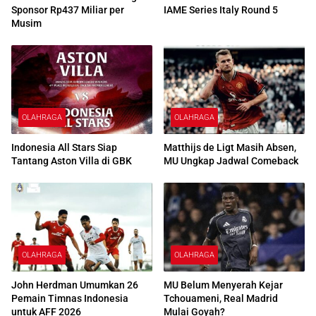
Sponsor Rp437 Miliar per
IAME Series Italy Round 5
Musim
OLAHRAGA
OLAHRAGA
Indonesia All Stars Siap
Matthijs de Ligt Masih Absen,
Tantang Aston Villa di GBK
MU Ungkap Jadwal Comeback
OLAHRAGA
OLAHRAGA
John Herdman Umumkan 26
MU Belum Menyerah Kejar
Pemain Timnas Indonesia
Tchouameni, Real Madrid
untuk AFF 2026
Mulai Goyah?