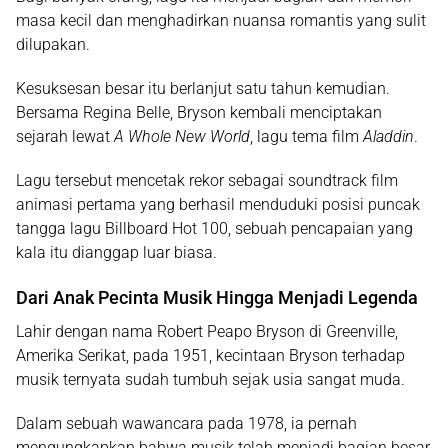
masa kecil dan menghadirkan nuansa romantis yang sulit
dilupakan.
Kesuksesan besar itu berlanjut satu tahun kemudian.
Bersama Regina Belle, Bryson kembali menciptakan
sejarah lewat
A Whole New World
, lagu tema film
Aladdin
.
Lagu tersebut mencetak rekor sebagai soundtrack film
animasi pertama yang berhasil menduduki posisi puncak
tangga lagu Billboard Hot 100, sebuah pencapaian yang
kala itu dianggap luar biasa.
Dari Anak Pecinta Musik Hingga Menjadi Legenda
Lahir dengan nama Robert Peapo Bryson di Greenville,
Amerika Serikat, pada 1951, kecintaan Bryson terhadap
musik ternyata sudah tumbuh sejak usia sangat muda.
Dalam sebuah wawancara pada 1978, ia pernah
mengungkapkan bahwa musik telah menjadi bagian besar