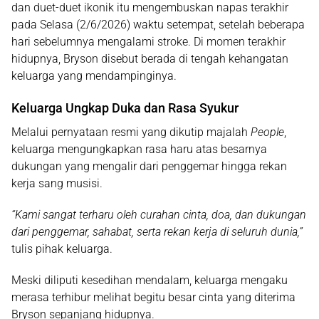
dan duet-duet ikonik itu mengembuskan napas terakhir
pada Selasa (2/6/2026) waktu setempat, setelah beberapa
hari sebelumnya mengalami stroke. Di momen terakhir
hidupnya, Bryson disebut berada di tengah kehangatan
keluarga yang mendampinginya.
Keluarga Ungkap Duka dan Rasa Syukur
Melalui pernyataan resmi yang dikutip majalah
People
,
keluarga mengungkapkan rasa haru atas besarnya
dukungan yang mengalir dari penggemar hingga rekan
kerja sang musisi.
“Kami sangat terharu oleh curahan cinta, doa, dan dukungan
dari penggemar, sahabat, serta rekan kerja di seluruh dunia,”
tulis pihak keluarga.
Meski diliputi kesedihan mendalam, keluarga mengaku
merasa terhibur melihat begitu besar cinta yang diterima
Bryson sepanjang hidupnya.