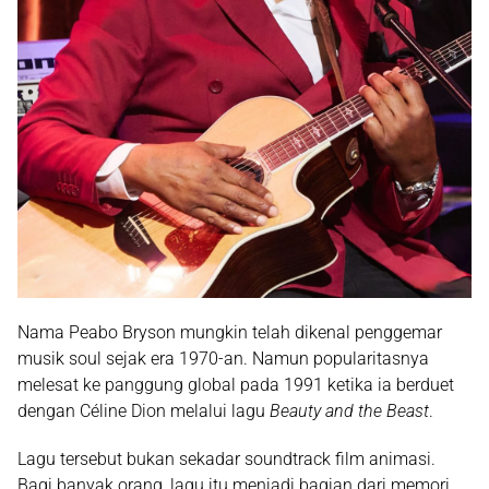
Nama Peabo Bryson mungkin telah dikenal penggemar
musik soul sejak era 1970-an. Namun popularitasnya
melesat ke panggung global pada 1991 ketika ia berduet
dengan Céline Dion melalui lagu
Beauty and the Beast
.
Lagu tersebut bukan sekadar soundtrack film animasi.
Bagi banyak orang, lagu itu menjadi bagian dari memori