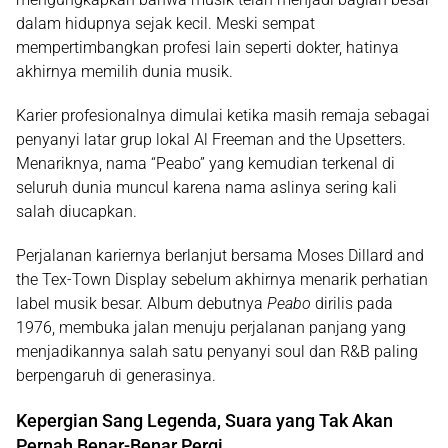
dalam hidupnya sejak kecil. Meski sempat
mempertimbangkan profesi lain seperti dokter, hatinya
akhirnya memilih dunia musik.
Karier profesionalnya dimulai ketika masih remaja sebagai
penyanyi latar grup lokal Al Freeman and the Upsetters.
Menariknya, nama “Peabo” yang kemudian terkenal di
seluruh dunia muncul karena nama aslinya sering kali
salah diucapkan.
Perjalanan kariernya berlanjut bersama Moses Dillard and
the Tex-Town Display sebelum akhirnya menarik perhatian
label musik besar. Album debutnya
Peabo
dirilis pada
1976, membuka jalan menuju perjalanan panjang yang
menjadikannya salah satu penyanyi soul dan R&B paling
berpengaruh di generasinya.
Kepergian Sang Legenda, Suara yang Tak Akan
Pernah Benar-Benar Pergi