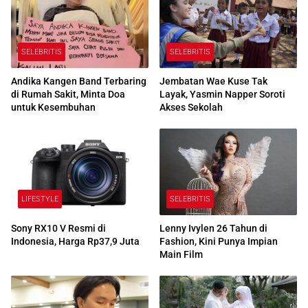
SELEBRITIS
SELEBRITIS
Andika Kangen Band Terbaring
Jembatan Wae Kuse Tak
di Rumah Sakit, Minta Doa
Layak, Yasmin Napper Soroti
untuk Kesembuhan
Akses Sekolah
LIFESTYLE
SELEBRITIS
Sony RX10 V Resmi di
Lenny Ivylen 26 Tahun di
Indonesia, Harga Rp37,9 Juta
Fashion, Kini Punya Impian
Main Film