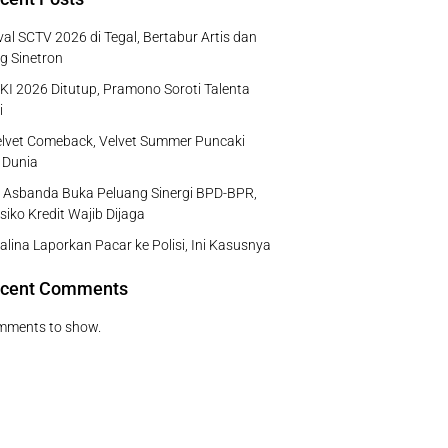
al SCTV 2026 di Tegal, Bertabur Artis dan
g Sinetron
I 2026 Ditutup, Pramono Soroti Talenta
i
lvet Comeback, Velvet Summer Puncaki
 Dunia
 Asbanda Buka Peluang Sinergi BPD-BPR,
isiko Kredit Wajib Dijaga
rsalina Laporkan Pacar ke Polisi, Ini Kasusnya
cent Comments
mments to show.