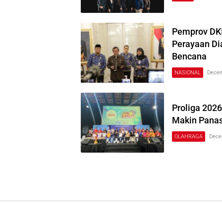
Pemprov DKI
Perayaan Dia
Bencana
NASIONAL
Decem
Proliga 2026
Makin Panas
OLAHRAGA
Dece