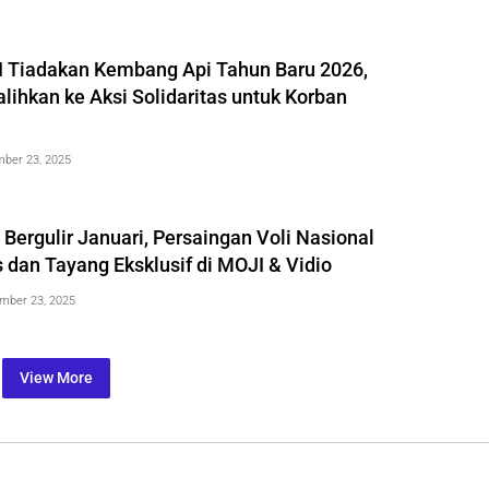
 Tiadakan Kembang Api Tahun Baru 2026,
lihkan ke Aksi Solidaritas untuk Korban
ber 23, 2025
 Bergulir Januari, Persaingan Voli Nasional
 dan Tayang Eksklusif di MOJI & Vidio
mber 23, 2025
View More