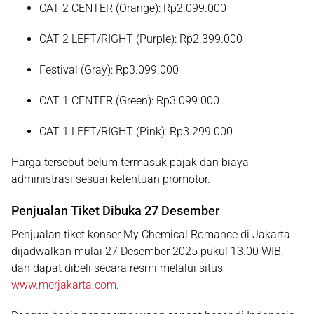
CAT 2 CENTER (Orange):
Rp2.099.000
CAT 2 LEFT/RIGHT (Purple):
Rp2.399.000
Festival (Gray):
Rp3.099.000
CAT 1 CENTER (Green):
Rp3.099.000
CAT 1 LEFT/RIGHT (Pink):
Rp3.299.000
Harga tersebut belum termasuk pajak dan biaya
administrasi sesuai ketentuan promotor.
Penjualan Tiket Dibuka 27 Desember
Penjualan tiket
konser My Chemical Romance di Jakarta
dijadwalkan mulai
27 Desember 2025 pukul 13.00 WIB
,
dan dapat dibeli secara resmi melalui situs
www.mcrjakarta.com
.