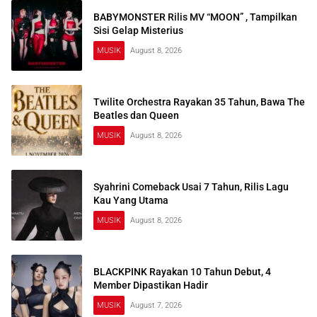
BABYMONSTER Rilis MV “MOON” , Tampilkan
Sisi Gelap Misterius
MUSIK
August 8, 2026
Twilite Orchestra Rayakan 35 Tahun, Bawa The
Beatles dan Queen
MUSIK
August 8, 2026
Syahrini Comeback Usai 7 Tahun, Rilis Lagu
Kau Yang Utama
MUSIK
August 8, 2026
BLACKPINK Rayakan 10 Tahun Debut, 4
Member Dipastikan Hadir
MUSIK
August 7, 2026