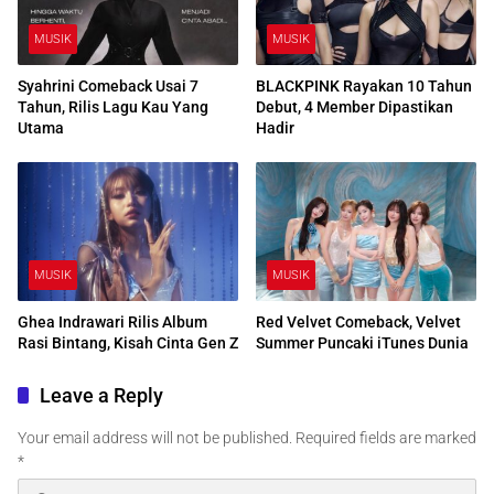
MUSIK
MUSIK
Syahrini Comeback Usai 7
BLACKPINK Rayakan 10 Tahun
Tahun, Rilis Lagu Kau Yang
Debut, 4 Member Dipastikan
Utama
Hadir
MUSIK
MUSIK
Ghea Indrawari Rilis Album
Red Velvet Comeback, Velvet
Rasi Bintang, Kisah Cinta Gen Z
Summer Puncaki iTunes Dunia
Leave a Reply
Your email address will not be published.
Required fields are marked
*