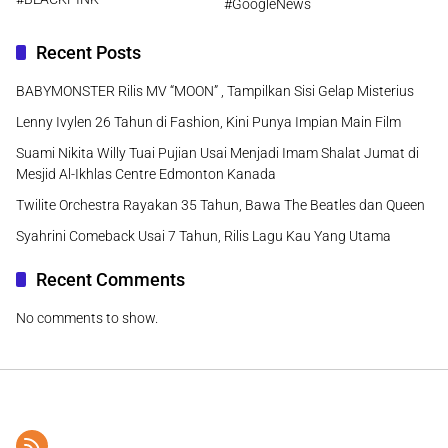
#GoogleNews
Recent Posts
BABYMONSTER Rilis MV “MOON” , Tampilkan Sisi Gelap Misterius
Lenny Ivylen 26 Tahun di Fashion, Kini Punya Impian Main Film
Suami Nikita Willy Tuai Pujian Usai Menjadi Imam Shalat Jumat di
Mesjid Al-Ikhlas Centre Edmonton Kanada
Twilite Orchestra Rayakan 35 Tahun, Bawa The Beatles dan Queen
Syahrini Comeback Usai 7 Tahun, Rilis Lagu Kau Yang Utama
Recent Comments
No comments to show.