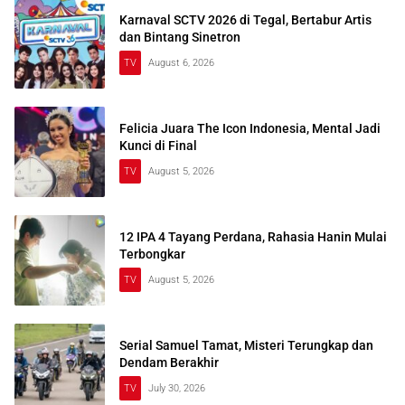
Karnaval SCTV 2026 di Tegal, Bertabur Artis
dan Bintang Sinetron
TV
August 6, 2026
Felicia Juara The Icon Indonesia, Mental Jadi
Kunci di Final
TV
August 5, 2026
12 IPA 4 Tayang Perdana, Rahasia Hanin Mulai
Terbongkar
TV
August 5, 2026
Serial Samuel Tamat, Misteri Terungkap dan
Dendam Berakhir
TV
July 30, 2026