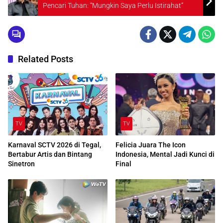
Pencari Tuhan: “Mungkin Saya Perlu Istirahat”
Related Posts
TV
TV
Karnaval SCTV 2026 di Tegal,
Felicia Juara The Icon
Bertabur Artis dan Bintang
Indonesia, Mental Jadi Kunci di
Sinetron
Final