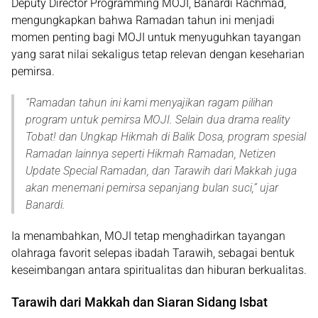
Deputy Director Programming MOJI,
Banardi Rachmad
,
mengungkapkan bahwa Ramadan tahun ini menjadi
momen penting bagi MOJI untuk menyuguhkan tayangan
yang sarat nilai sekaligus tetap relevan dengan keseharian
pemirsa.
“
Ramadan tahun ini kami menyajikan ragam pilihan
program untuk pemirsa MOJI. Selain dua drama reality
Tobat! dan Ungkap Hikmah di Balik Dosa, program spesial
Ramadan lainnya seperti Hikmah Ramadan, Netizen
Update Special Ramadan, dan Tarawih dari Makkah juga
akan menemani pemirsa sepanjang bulan suci
,” ujar
Banardi.
Ia menambahkan, MOJI tetap menghadirkan tayangan
olahraga favorit selepas ibadah Tarawih, sebagai bentuk
keseimbangan antara spiritualitas dan hiburan berkualitas.
Tarawih dari Makkah dan Siaran Sidang Isbat