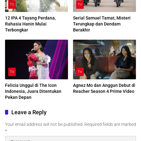
TV
TV
12 IPA 4 Tayang Perdana,
Serial Samuel Tamat, Misteri
Rahasia Hanin Mulai
Terungkap dan Dendam
Terbongkar
Berakhir
TV
TV
Felicia Unggul di The Icon
Agnez Mo dan Anggun Debut di
Indonesia, Juara Ditentukan
Reacher Season 4 Prime Video
Pekan Depan
Leave a Reply
Your email address will not be published.
Required fields are marked
*