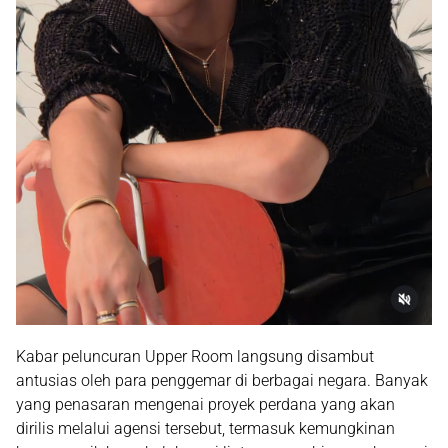
Kabar peluncuran Upper Room langsung disambut
antusias oleh para penggemar di berbagai negara. Banyak
yang penasaran mengenai proyek perdana yang akan
dirilis melalui agensi tersebut, termasuk kemungkinan