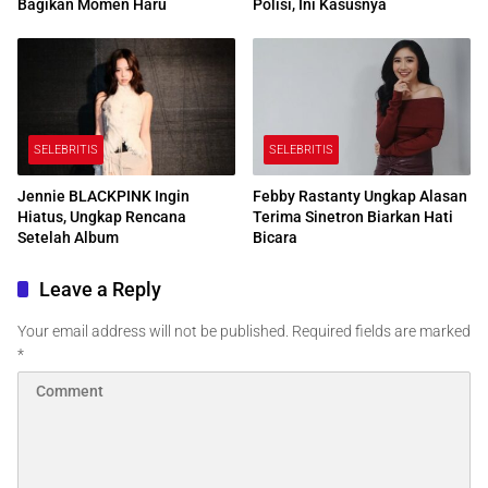
Bagikan Momen Haru
Polisi, Ini Kasusnya
SELEBRITIS
SELEBRITIS
Jennie BLACKPINK Ingin
Febby Rastanty Ungkap Alasan
Hiatus, Ungkap Rencana
Terima Sinetron Biarkan Hati
Setelah Album
Bicara
Leave a Reply
Your email address will not be published.
Required fields are marked
*