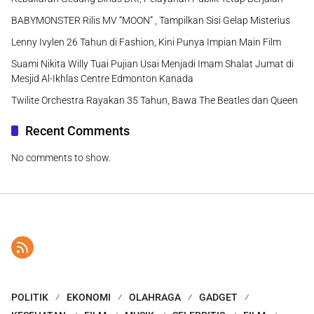
BABYMONSTER Rilis MV “MOON” , Tampilkan Sisi Gelap Misterius
Lenny Ivylen 26 Tahun di Fashion, Kini Punya Impian Main Film
Suami Nikita Willy Tuai Pujian Usai Menjadi Imam Shalat Jumat di
Mesjid Al-Ikhlas Centre Edmonton Kanada
Twilite Orchestra Rayakan 35 Tahun, Bawa The Beatles dan Queen
Recent Comments
No comments to show.
POLITIK
EKONOMI
OLAHRAGA
GADGET