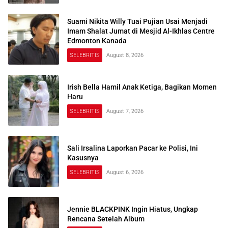
Suami Nikita Willy Tuai Pujian Usai Menjadi
Imam Shalat Jumat di Mesjid Al-Ikhlas Centre
Edmonton Kanada
SELEBRITIS
August 8, 2026
Irish Bella Hamil Anak Ketiga, Bagikan Momen
Haru
SELEBRITIS
August 7, 2026
Sali Irsalina Laporkan Pacar ke Polisi, Ini
Kasusnya
SELEBRITIS
August 6, 2026
Jennie BLACKPINK Ingin Hiatus, Ungkap
Rencana Setelah Album