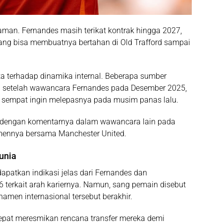
 aman. Fernandes masih terikat kontrak hingga
2027
,
ang bisa membuatnya bertahan di Old Trafford sampai
a terhadap dinamika internal. Beberapa sumber
U setelah wawancara Fernandes pada Desember 2025,
 sempat ingin melepasnya pada musim panas lalu.
ang dengan komentarnya dalam wawancara lain pada
mennya bersama Manchester United.
unia
ndapatkan
indikasi jelas
dari Fernandes dan
6
terkait arah kariernya. Namun, sang pemain disebut
men internasional tersebut berakhir.
 cepat meresmikan rencana transfer mereka demi