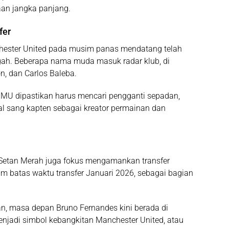
aan jangka panjang.
fer
chester United pada musim panas mendatang telah
gah
. Beberapa nama muda masuk radar klub, di
on
, dan
Carlos Baleba
.
MU dipastikan harus mencari
pengganti sepadan
,
al sang kapten sebagai kreator permainan dan
 Setan Merah juga fokus mengamankan transfer
lum
batas waktu transfer Januari 2026
, sebagai bagian
n, masa depan Bruno Fernandes kini berada di
jadi simbol kebangkitan Manchester United, atau