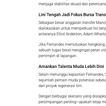
menjaga stabilitas skuad dan perencan
Lini Tengah Jadi Fokus Bursa Trans
Sebagian besar anggaran transfer Man
dialokasikan untuk
memperkuat lini ten
antaranya
Elliot Anderson
,
Adam Whart
Jika Fernandes memutuskan hengkang, 
sebuah tugas berat mengingat peran vit
pemimpin di lapangan.
Amankan Talenta Muda Lebih Dini
Selain menunggu kepastian Fernandes,
sejumlah pemain muda potensial sebe
dari proyek regenerasi tim.
Dengan berbagai skenario yang disiapka
persimpangan penting—apakah tetap men