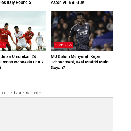
ies Italy Round 5
Aston Villa di GBK
AGA
OLAHRAGA
rdman Umumkan 26
MU Belum Menyerah Kejar
Timnas Indonesia untuk
Tchouameni, Real Madrid Mulai
6
Goyah?
red fields are marked
*