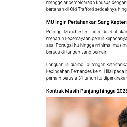
menggelar pembicaraan khusus dengan
bertahan di Old Trafford setidaknya hi
MU Ingin Pertahankan Sang Kapten
Petinggi Manchester United disebut a
menaruh kepercayaan penuh kepadanya
asal Portugal itu hingga minimal musi
berada di tangan sang pemain.
Langkah ini diambil di tengah ketertari
kepindahan Fernandes ke
Al Hilal
pada b
pemain berusia 31 tahun itu diperkiraka
Kontrak Masih Panjang hingga 202