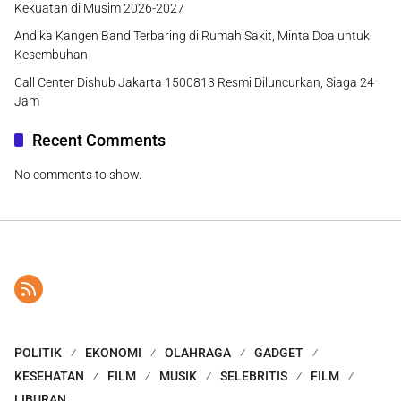
Kekuatan di Musim 2026-2027
Andika Kangen Band Terbaring di Rumah Sakit, Minta Doa untuk
Kesembuhan
Call Center Dishub Jakarta 1500813 Resmi Diluncurkan, Siaga 24
Jam
Recent Comments
No comments to show.
POLITIK
EKONOMI
OLAHRAGA
GADGET
KESEHATAN
FILM
MUSIK
SELEBRITIS
FILM
LIBURAN