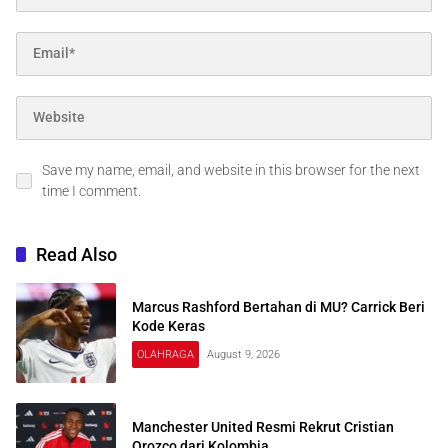
Save my name, email, and website in this browser for the next
time I comment.
Read Also
Marcus Rashford Bertahan di MU? Carrick Beri
Kode Keras
OLAHRAGA
August 9, 2026
Manchester United Resmi Rekrut Cristian
Orozco dari Kolombia