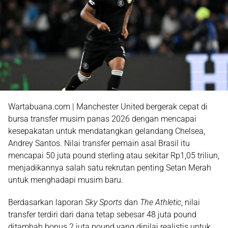
Wartabuana.com | Manchester United bergerak cepat di
bursa transfer musim panas 2026 dengan mencapai
kesepakatan untuk mendatangkan gelandang Chelsea,
Andrey Santos. Nilai transfer pemain asal Brasil itu
mencapai 50 juta pound sterling atau sekitar Rp1,05 triliun,
menjadikannya salah satu rekrutan penting Setan Merah
untuk menghadapi musim baru.
Berdasarkan laporan
Sky Sports
dan
The Athletic
, nilai
transfer terdiri dari dana tetap sebesar 48 juta pound
ditambah bonus 2 juta pound yang dinilai realistis untuk