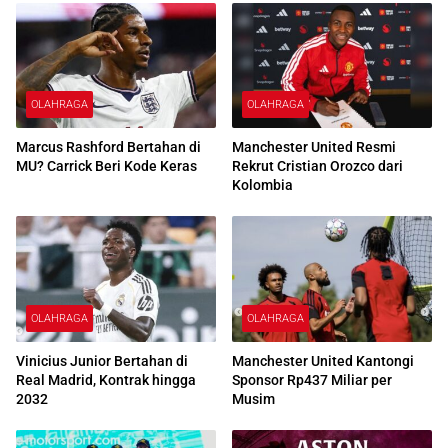
OLAHRAGA
OLAHRAGA
Marcus Rashford Bertahan di
Manchester United Resmi
MU? Carrick Beri Kode Keras
Rekrut Cristian Orozco dari
Kolombia
OLAHRAGA
OLAHRAGA
Vinicius Junior Bertahan di
Manchester United Kantongi
Real Madrid, Kontrak hingga
Sponsor Rp437 Miliar per
2032
Musim