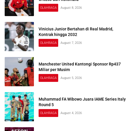
OLAHRAGA
August 8, 2026
Vinicius Junior Bertahan di Real Madrid,
Kontrak hingga 2032
OLAHRAGA
August 7, 2026
Manchester United Kantongi Sponsor Rp437
Miliar per Musim
OLAHRAGA
August 5, 2026
Muhammad FA Wibowo Juara IAME Series Italy
Round 5
OLAHRAGA
August 4, 2026