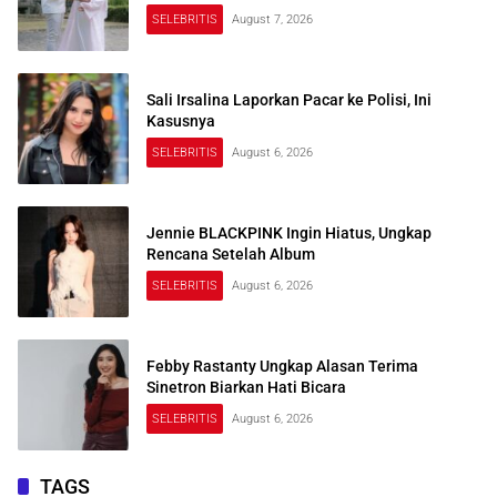
SELEBRITIS
August 7, 2026
Sali Irsalina Laporkan Pacar ke Polisi, Ini
Kasusnya
SELEBRITIS
August 6, 2026
Jennie BLACKPINK Ingin Hiatus, Ungkap
Rencana Setelah Album
SELEBRITIS
August 6, 2026
Febby Rastanty Ungkap Alasan Terima
Sinetron Biarkan Hati Bicara
SELEBRITIS
August 6, 2026
TAGS