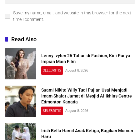
Save my name, email, and website in this browser for the next
time I comment.
Read Also
Lenny Ivylen 26 Tahun di Fashion, Kini Punya
Impian Main Film
SELEBRITIS
August 8, 2026
Suami Nikita Willy Tuai Pujian Usai Menjadi
Imam Shalat Jumat di Mesjid Al-Ikhlas Centre
Edmonton Kanada
SELEBRITIS
August 8, 2026
Irish Bella Hamil Anak Ketiga, Bagikan Momen
Haru