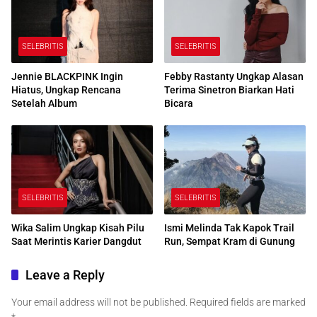
SELEBRITIS
SELEBRITIS
Jennie BLACKPINK Ingin
Febby Rastanty Ungkap Alasan
Hiatus, Ungkap Rencana
Terima Sinetron Biarkan Hati
Setelah Album
Bicara
SELEBRITIS
SELEBRITIS
Wika Salim Ungkap Kisah Pilu
Ismi Melinda Tak Kapok Trail
Saat Merintis Karier Dangdut
Run, Sempat Kram di Gunung
Leave a Reply
Your email address will not be published.
Required fields are marked