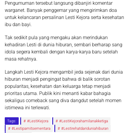
Pengumuman tersebut langsung dibanjiri komentar
warganet. Banyak penggemar yang mengirimkan doa
untuk kelancaran persalinan Lesti Kejora serta kesehatan
ibu dan bayi.
Tak sedikit pula yang mengaku akan merindukan
kehadiran Lesti di dunia hiburan, sembari berharap sang
idola segera kembali dengan karya-karya baru setelah
masa rehatnya.
Langkah Lesti Kejora mengambil jeda sejenak dari dunia
hiburan menjadi pengingat bahwa di balik sorotan
popularitas, kesehatan dan keluarga tetap menjadi
prioritas utama. Publik kini menanti kabar bahagia
sekaligus comeback sang diva dangdut setelah momen
istimewa ini terlewati.
Tags:
#LestiKejora
#LestiKejorahamilanakketiga
#Lestipamitsementara
#Lestirehatdariduniahiburan