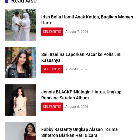
Read Also
Irish Bella Hamil Anak Ketiga, Bagikan Momen
Haru
SELEBRITIS
August 7, 2026
Sali Irsalina Laporkan Pacar ke Polisi, Ini
Kasusnya
SELEBRITIS
August 6, 2026
Jennie BLACKPINK Ingin Hiatus, Ungkap
Rencana Setelah Album
SELEBRITIS
August 6, 2026
Febby Rastanty Ungkap Alasan Terima
Sinetron Biarkan Hati Bicara