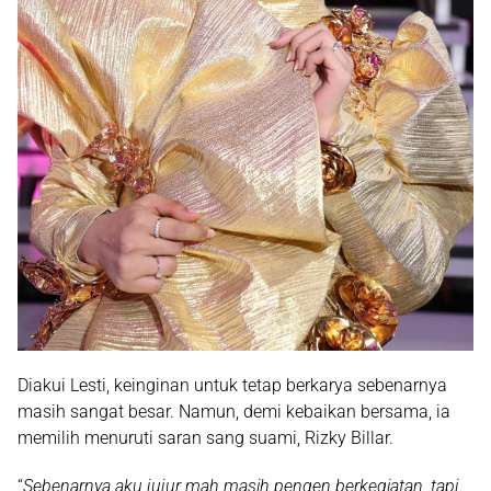
Diakui Lesti, keinginan untuk tetap berkarya sebenarnya
masih sangat besar. Namun, demi kebaikan bersama, ia
memilih menuruti saran sang suami, Rizky Billar.
“
Sebenarnya aku jujur mah masih pengen berkegiatan, tapi