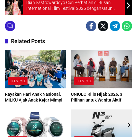
Dian Sastrowardoyo Curi Perhatian di Busan
International Film Festival 2025 dengan Gaun
Glamor Emas-Pink
Related Posts
LIFESTYLE
LIFESTYLE
Rayakan Hari Anak Nasional,
UNIQLO Rilis Hijab 2026, 3
MILKU Ajak Anak Kejar Mimpi
Pilihan untuk Wanita Aktif