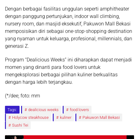
Dengan berbagai fasilitas unggulan seperti amphitheater
dengan panggung pertunjukan, indoor wall climbing,
nursery room, dan masjid eksekutif, Pakuwon Mall Bekasi
memposisikan diri sebagai one-stop-shopping destination
yang nyaman untuk keluarga, profesional, millennials, dan
generasi Z.
Program “Dealicious Weeks” ini diharapkan dapat menjadi
momen yang dinanti para food lovers untuk
mengeksplorasi berbagai pilihan kuliner berkualitas
dengan harga lebih terjangkau.
(*/dee; foto: mm
Tags:
dealicious weeks
food lovers
Holycow steakhouse
kuliner
Pakuwon Mall Bekasi
Sushi Tei