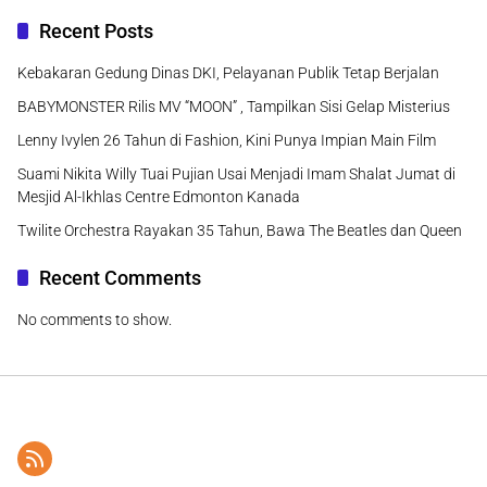
Recent Posts
Kebakaran Gedung Dinas DKI, Pelayanan Publik Tetap Berjalan
BABYMONSTER Rilis MV “MOON” , Tampilkan Sisi Gelap Misterius
Lenny Ivylen 26 Tahun di Fashion, Kini Punya Impian Main Film
Suami Nikita Willy Tuai Pujian Usai Menjadi Imam Shalat Jumat di
Mesjid Al-Ikhlas Centre Edmonton Kanada
Twilite Orchestra Rayakan 35 Tahun, Bawa The Beatles dan Queen
Recent Comments
No comments to show.