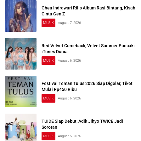
Ghea Indrawari Rilis Album Rasi Bintang, Kisah
Cinta Gen Z
MUSIK
August 7, 2026
Red Velvet Comeback, Velvet Summer Puncaki
iTunes Dunia
MUSIK
August 6, 2026
Festival Teman Tulus 2026 Siap Digelar, Tiket
Mulai Rp450 Ribu
MUSIK
August 6, 2026
TUIDE Siap Debut, Adik Jihyo TWICE Jadi
Sorotan
MUSIK
August 5, 2026