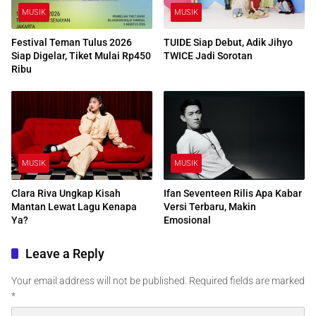
MUSIK
MUSIK
Festival Teman Tulus 2026
TUIDE Siap Debut, Adik Jihyo
Siap Digelar, Tiket Mulai Rp450
TWICE Jadi Sorotan
Ribu
MUSIK
MUSIK
Clara Riva Ungkap Kisah
Ifan Seventeen Rilis Apa Kabar
Mantan Lewat Lagu Kenapa
Versi Terbaru, Makin
Ya?
Emosional
Leave a Reply
Your email address will not be published.
Required fields are marked
*