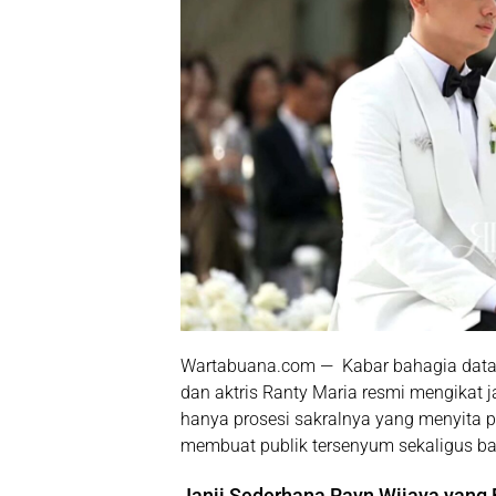
Wartabuana.com — Kabar bahagia datang
dan aktris Ranty Maria resmi mengikat ja
hanya prosesi sakralnya yang menyita pe
membuat publik tersenyum sekaligus ba
Janji Sederhana Rayn Wijaya yang 