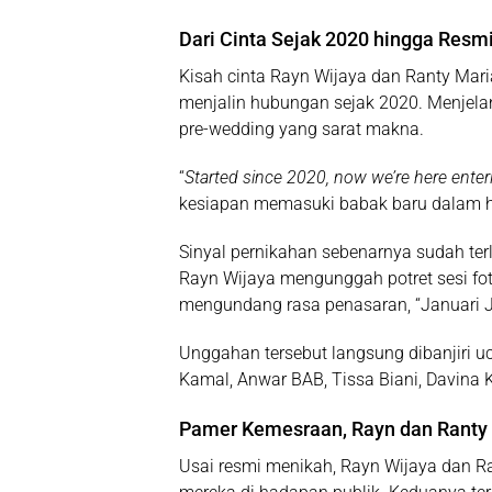
Dari Cinta Sejak 2020 hingga Resmi
Kisah cinta Rayn Wijaya dan Ranty Maria
menjalin hubungan sejak 2020. Menjela
pre-wedding yang sarat makna.
“
Started since 2020, now we’re here enter
kesiapan memasuki babak baru dalam 
Sinyal pernikahan sebenarnya sudah terl
Rayn Wijaya mengunggah potret sesi fo
mengundang rasa penasaran, “Januari J
Unggahan tersebut langsung dibanjiri uc
Kamal, Anwar BAB, Tissa Biani, Davina 
Pamer Kemesraan, Rayn dan Ranty 
Usai resmi menikah, Rayn Wijaya dan 