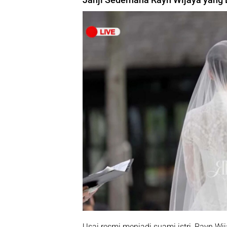
Usai resmi menjadi suami istri, Rayn 