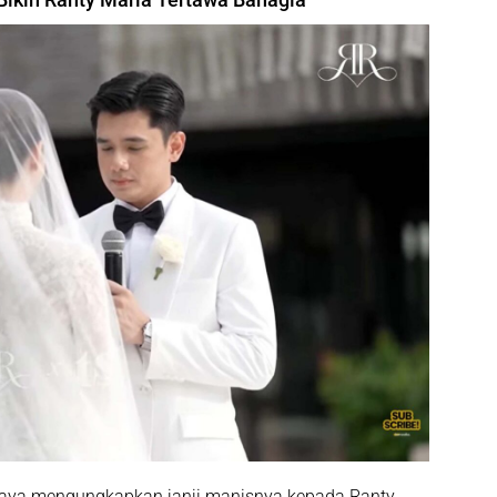
Wijaya mengungkapkan janji manisnya kepada Ranty