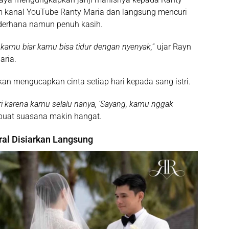
am kanal YouTube Ranty Maria dan langsung mencuri
ederhana namun penuh kasih.
kamu biar kamu bisa tidur dengan nyenyak,
” ujar Rayn
aria.
 akan mengucapkan cinta setiap hari kepada sang istri.
ari karena kamu selalu nanya, ‘Sayang, kamu nggak
buat suasana makin hangat.
ral Disiarkan Langsung