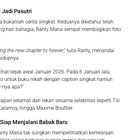
 Jadi Pasutri
 bukanlah cerita singkat. Keduanya diketahui telah
ng hari bahagia, Ranty Maria sempat membagikan foto
ing the new chapter to forever
,” tulis Ranty, menandai
hidupnya.
ihat sejak awal Januari 2026. Pada 6 Januari lalu,
to untuk buku nikah dengan caption singkat namun
-nya apa?”
apan selamat dari rekan sesama selebritas seperti Titi
Karamoy, hingga Maxime Bouttier.
Siap Menjalani Babak Baru
Ranty Maria tak sungkan memperlihatkan kemesraan