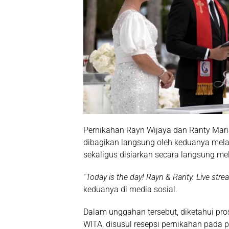
Pernikahan Rayn Wijaya dan Ranty Maria 
dibagikan langsung oleh keduanya melal
sekaligus disiarkan secara langsung me
“
Today is the day! Rayn & Ranty. Live st
keduanya di media sosial.
Dalam unggahan tersebut, diketahui pr
WITA, disusul resepsi pernikahan pada 