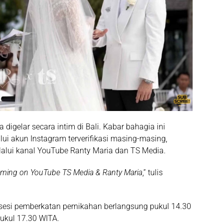
digelar secara intim di Bali. Kabar bahagia ini
ui akun Instagram terverifikasi masing-masing,
lalui kanal YouTube Ranty Maria dan TS Media.
reaming on YouTube TS Media & Ranty Maria
,” tulis
osesi pemberkatan pernikahan berlangsung pukul 14.30
pukul 17.30 WITA.