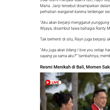
Maria. Janji tersebut disampaikan dal
perhatian warganet karena terdengar s
“
Aku akan berjanji menggaruk punggung 
Wijaya, disambut tawa bahagia Ranty M
Tak berhenti di situ, Rayn juga berjanji
“
Aku juga akan bilang I love you setiap h
sayang ya sama aku?
’” tambahnya, mem
Resmi Menikah di Bali, Momen Sak