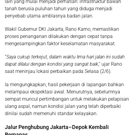
lain yang mulai menjadi perhatian: infrastruktur bawah
tanah berusia puluhan tahun yang diduga menjadi
penyebab utama amblasnya badan jalan.
Wakil Gubernur DKI Jakarta, Rano Karno, memastikan
proses penanganan dilakukan dengan cepat tanpa
mengesampingkan faktor keselamatan masyarakat.
“
Saya cukup terkejut, dalam waktu lima hari jalan ini sudah
dapat dilalui dengan kondisi yang sangat baik
,” ujar Rano
saat meninjau lokasi perbaikan pada Selasa (2/6).
Ia mengungkapkan, hasil pekerjaan di lapangan bahkan
melampaui ekspektasi awal. Menurutnya, sebelumnya
sempat muncul pertimbangan untuk melakukan pelapisan
ulang aspal, namun kondisi jalan yang telah diperbaiki
dinilai sudah memenuhi standar kelayakan.
Jalur Penghubung Jakarta–Depok Kembali
Bernapas