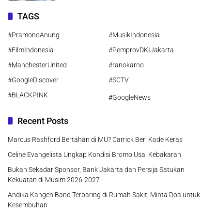
TAGS
#PramonoAnung
#MusikIndonesia
#FilmIndonesia
#PemprovDKIJakarta
#ManchesterUnited
#ranokarno
#GoogleDiscover
#SCTV
#BLACKPINK
#GoogleNews
Recent Posts
Marcus Rashford Bertahan di MU? Carrick Beri Kode Keras
Celine Evangelista Ungkap Kondisi Bromo Usai Kebakaran
Bukan Sekadar Sponsor, Bank Jakarta dan Persija Satukan
Kekuatan di Musim 2026-2027
Andika Kangen Band Terbaring di Rumah Sakit, Minta Doa untuk
Kesembuhan