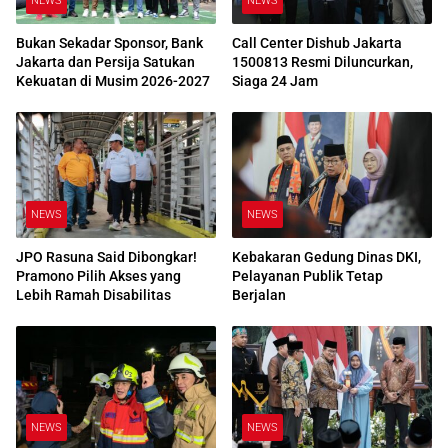
NEWS
NEWS
Bukan Sekadar Sponsor, Bank
Call Center Dishub Jakarta
Jakarta dan Persija Satukan
1500813 Resmi Diluncurkan,
Kekuatan di Musim 2026-2027
Siaga 24 Jam
NEWS
NEWS
JPO Rasuna Said Dibongkar!
Kebakaran Gedung Dinas DKI,
Pramono Pilih Akses yang
Pelayanan Publik Tetap
Lebih Ramah Disabilitas
Berjalan
NEWS
NEWS