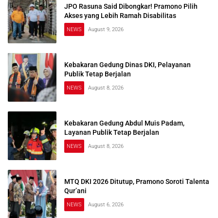
JPO Rasuna Said Dibongkar! Pramono Pilih
Akses yang Lebih Ramah Disabilitas
NEWS
August 9, 2026
Kebakaran Gedung Dinas DKI, Pelayanan
Publik Tetap Berjalan
NEWS
August 8, 2026
Kebakaran Gedung Abdul Muis Padam,
Layanan Publik Tetap Berjalan
NEWS
August 8, 2026
MTQ DKI 2026 Ditutup, Pramono Soroti Talenta
Qur’ani
NEWS
August 6, 2026