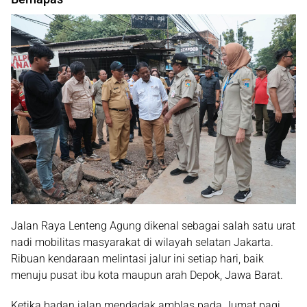
Jalan Raya Lenteng Agung dikenal sebagai salah satu urat
nadi mobilitas masyarakat di wilayah selatan Jakarta.
Ribuan kendaraan melintasi jalur ini setiap hari, baik
menuju pusat ibu kota maupun arah Depok, Jawa Barat.
Ketika badan jalan mendadak amblas pada Jumat pagi