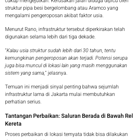
cukup mengejutkan. Kerusakan jalan diduga dipicu oleh
struktur pipa besi bergelombang atau Aramco yang
mengalami pengeroposan akibat faktor usia.
Menurut Rano, infrastruktur tersebut diperkirakan telah
digunakan selama lebih dari tiga dekade.
“
Kalau usia struktur sudah lebih dari 30 tahun, tentu
kemungkinan pengeroposan akan terjadi. Potensi serupa
juga bisa muncul di lokasi lain yang masih menggunakan
sistem yang sama,
” jelasnya.
Temuan ini menjadi sinyal penting bahwa sejumlah
infrastruktur lama di Jakarta mulai membutuhkan
perhatian serius.
Tantangan Perbaikan: Saluran Berada di Bawah Rel
Kereta
Proses perbaikan di lokasi ternyata tidak bisa dilakukan