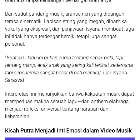
dramatis tanpa kehilangan semangat utamanya.
Dari sudut pandang musik, aransemen yang dibangun
terasa sinematik. Lapisan string yang megah, dinamika
vokal yang ekspresif, dan penjiwaan Isyana membuat lagu
ini tidak hanya terdengar heroik, tetapi juga sangat
personal.
“
Buat aku, lagu ini bukan cuma tentang sepak bola, tapi
tentang mimpi anak-anak yang sering kali terlihat sederhana,
tapi sebenarnya sangat besar di hati mereka,
” ujar Isyana
Sarasvati.
Interpretasi ini menunjukkan bahwa kekuatan musik dapat
memperluas makna sebuah lagu—dari anthem olahraga
menjadi refleksi universal tentang harapan dan
keberanian.
Kisah Putra Menjadi Inti Emosi dalam Video Musik