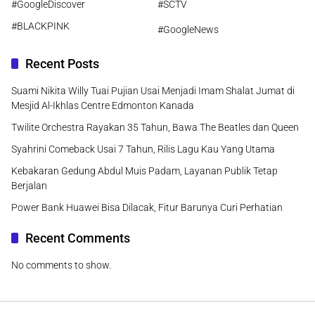
#GoogleDiscover
#SCTV
#BLACKPINK
#GoogleNews
Recent Posts
Suami Nikita Willy Tuai Pujian Usai Menjadi Imam Shalat Jumat di
Mesjid Al-Ikhlas Centre Edmonton Kanada
Twilite Orchestra Rayakan 35 Tahun, Bawa The Beatles dan Queen
Syahrini Comeback Usai 7 Tahun, Rilis Lagu Kau Yang Utama
Kebakaran Gedung Abdul Muis Padam, Layanan Publik Tetap
Berjalan
Power Bank Huawei Bisa Dilacak, Fitur Barunya Curi Perhatian
Recent Comments
No comments to show.