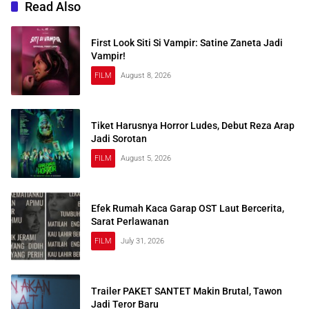
Read Also
First Look Siti Si Vampir: Satine Zaneta Jadi
Vampir!
FILM
August 8, 2026
Tiket Harusnya Horror Ludes, Debut Reza Arap
Jadi Sorotan
FILM
August 5, 2026
Efek Rumah Kaca Garap OST Laut Bercerita,
Sarat Perlawanan
FILM
July 31, 2026
Trailer PAKET SANTET Makin Brutal, Tawon
Jadi Teror Baru