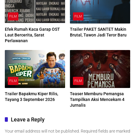
FILM
FILM
Efek Rumah Kaca Garap OST
Trailer PAKET SANTET Makin
Laut Bercerita, Sarat
Brutal, Tawon Jadi Teror Baru
Perlawanan
FILM
FILM
Trailer Bapakmu Kiper Rilis,
Teaser Memburu Pemangsa
Tayang 3 September 2026
Tampilkan Aksi Mencekam 4
Jurnalis
Leave a Reply
Your email address will not be published.
Required fields are marked