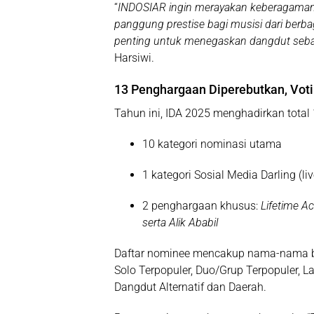
“
INDOSIAR ingin merayakan keberagaman 
panggung prestise bagi musisi dari ber
penting untuk menegaskan dangdut sebag
Harsiwi.
13 Penghargaan Diperebutkan, Voti
Tahun ini, IDA 2025 menghadirkan total
10 kategori nominasi utama
1 kategori Sosial Media Darling
(li
2 penghargaan khusus
:
Lifetime A
serta Alik Ababil
Daftar nominee mencakup nama-nama be
Solo Terpopuler, Duo/Grup Terpopuler, La
Dangdut Alternatif dan Daerah.