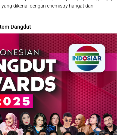
yang dikenal dengan chemistry hangat dan
stem Dangdut