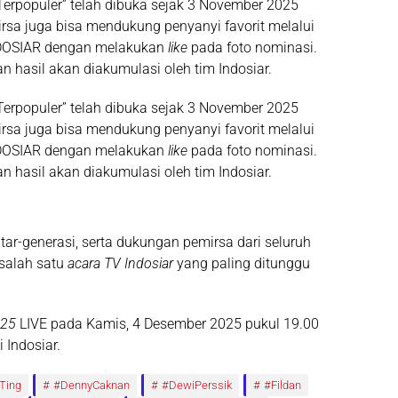
Terpopuler” telah dibuka sejak 3 November 2025
mirsa juga bisa mendukung penyanyi favorit melalui
NDOSIAR dengan melakukan
like
pada foto nominasi.
 hasil akan diakumulasi oleh tim Indosiar.
Terpopuler” telah dibuka sejak 3 November 2025
mirsa juga bisa mendukung penyanyi favorit melalui
NDOSIAR dengan melakukan
like
pada foto nominasi.
 hasil akan diakumulasi oleh tim Indosiar.
r-generasi, serta dukungan pemirsa dari seluruh
 salah satu
acara TV Indosiar
yang paling ditunggu
025
LIVE pada Kamis, 4 Desember 2025 pukul 19.00
 Indosiar.
Ting
#DennyCaknan
#DewiPerssik
#Fildan