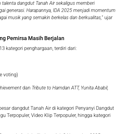
talenta dangdut Tanah Air sekaligus memberi
bagai generasi. Harapannya, IDA 2025 menjadi momentum
ai musik yang semakin berkelas dan berkualitas,
” ujar
ng Pemirsa Masih Berjalan
13 kategori penghargaan
, terdiri dari:
ve voting)
chievement
dan
Tribute to Hamdan ATT, Yunita Ababil,
sar dangdut Tanah Air di kategori Penyanyi Dangdut
gu Terpopuler, Video Klip Terpopuler, hingga kategori