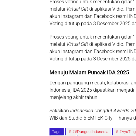
Proses voting untuk menentukan gelar “
melalui
Virtual Gift
di aplikasi Vidio. Pe
akun Instagram dan Facebook resmi I
Voting ditutup pada 3 Desember 2025 dan
Proses voting untuk menentukan gelar “
melalui
Virtual Gift
di aplikasi Vidio. Pe
akun Instagram dan Facebook resmi I
Voting ditutup pada 3 Desember 2025 dan
Menuju Malam Puncak IDA 2025
Dengan panggung megah, kolaborasi anta
Indonesia, IDA 2025 dipastikan menjadi
menjelang akhir tahun.
Saksikan
Indonesian Dangdut Awards 2
WIB dari Studio 5 EMTEK City — hanya di
Tags:
##DangdutIndonesia
#AyuTing