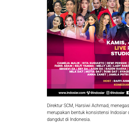
Direktur SCM, Harsiwi Achmad
, menega
merupakan bentuk konsistensi Indosia
dangdut di Indonesia.