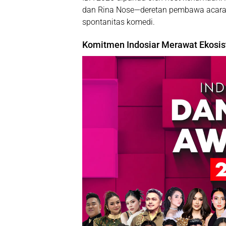
dan Rina Nose—deretan pembawa acara 
spontanitas komedi.
Komitmen Indosiar Merawat Ekosi