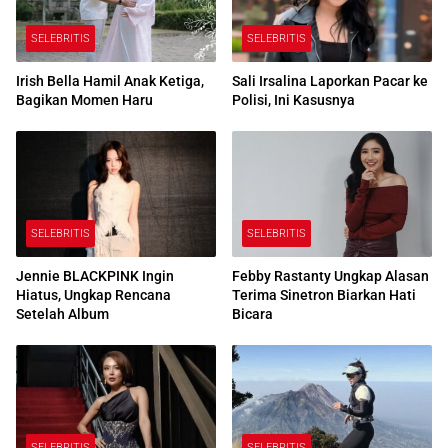
SELEBRITIS
SELEBRITIS
Irish Bella Hamil Anak Ketiga,
Sali Irsalina Laporkan Pacar ke
Bagikan Momen Haru
Polisi, Ini Kasusnya
SELEBRITIS
SELEBRITIS
Jennie BLACKPINK Ingin
Febby Rastanty Ungkap Alasan
Hiatus, Ungkap Rencana
Terima Sinetron Biarkan Hati
Setelah Album
Bicara
SELEBRITIS
SELEBRITIS