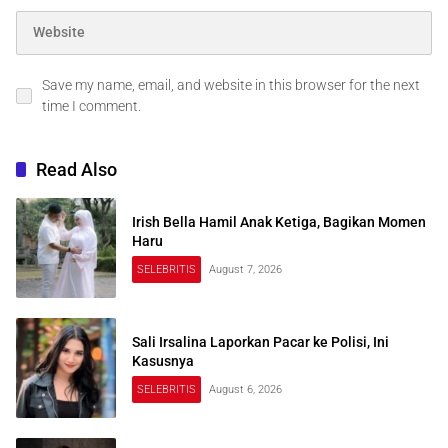
Save my name, email, and website in this browser for the next
time I comment.
Read Also
Irish Bella Hamil Anak Ketiga, Bagikan Momen
Haru
SELEBRITIS
August 7, 2026
Sali Irsalina Laporkan Pacar ke Polisi, Ini
Kasusnya
SELEBRITIS
August 6, 2026