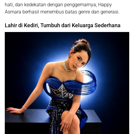
hati, dan kedekatan dengan penggemarnya, Happy
Asmara berhasil menembus batas genre dan generasi.
Lahir di Kediri, Tumbuh dari Keluarga Sederhana