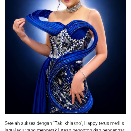
Setelah sukses dengan “Tak Ikhlasno”, Happy terus merilis
lagu-lagu yang mencetak jutaan penonton dan pendengar.