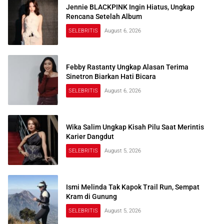
Jennie BLACKPINK Ingin Hiatus, Ungkap
Rencana Setelah Album
SELEBRITIS
August 6, 2026
Febby Rastanty Ungkap Alasan Terima
Sinetron Biarkan Hati Bicara
SELEBRITIS
August 6, 2026
Wika Salim Ungkap Kisah Pilu Saat Merintis
Karier Dangdut
SELEBRITIS
August 5, 2026
Ismi Melinda Tak Kapok Trail Run, Sempat
Kram di Gunung
SELEBRITIS
August 5, 2026