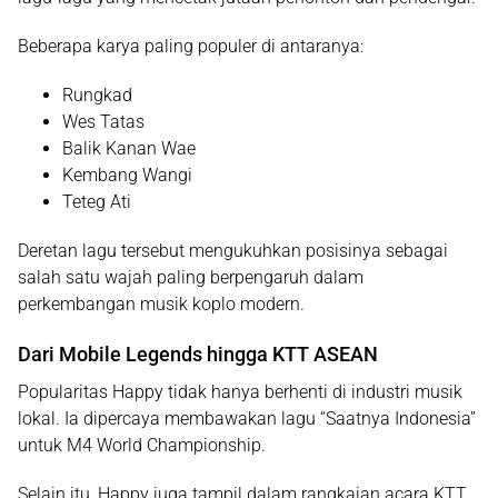
Beberapa karya paling populer di antaranya:
Rungkad
Wes Tatas
Balik Kanan Wae
Kembang Wangi
Teteg Ati
Deretan lagu tersebut mengukuhkan posisinya sebagai
salah satu wajah paling berpengaruh dalam
perkembangan musik koplo modern.
Dari Mobile Legends hingga KTT ASEAN
Popularitas Happy tidak hanya berhenti di industri musik
lokal. Ia dipercaya membawakan lagu “Saatnya Indonesia”
untuk
M4 World Championship
.
Selain itu, Happy juga tampil dalam rangkaian acara
KTT