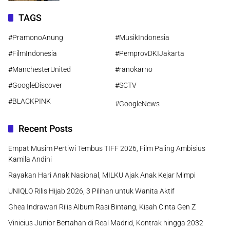
TAGS
#PramonoAnung
#MusikIndonesia
#FilmIndonesia
#PemprovDKIJakarta
#ManchesterUnited
#ranokarno
#GoogleDiscover
#SCTV
#BLACKPINK
#GoogleNews
Recent Posts
Empat Musim Pertiwi Tembus TIFF 2026, Film Paling Ambisius
Kamila Andini
Rayakan Hari Anak Nasional, MILKU Ajak Anak Kejar Mimpi
UNIQLO Rilis Hijab 2026, 3 Pilihan untuk Wanita Aktif
Ghea Indrawari Rilis Album Rasi Bintang, Kisah Cinta Gen Z
Vinicius Junior Bertahan di Real Madrid, Kontrak hingga 2032