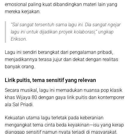
emosional paling kuat dibandingkan materi lain yang
mereka kerjakan.
“
Sal sangat tersentuh sama lagu ini. Dia sangat ngejar
lagu ini untuk dijadikan proyek kolaborasi
,” ungkap
Erikson.
Lagu ini sendiri berangkat dari pengalaman pribadi,
menjadikannya terasa jujur dan dekat dengan realitas
banyak orang.
Lirik puitis, tema sensitif yang relevan
Secara musikal, lagu ini memadukan nuansa pop klasik
khas Wijaya 80 dengan gaya lirik puitis dan kontemporer
ala Sal Priadi.
Kekuatan utama lagu terletak pada keberanian
mengangkat tema cinta beda keyakinan—isu yang kerap
dianggap sensitif namun nyata terjadi di masyarakat.