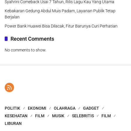
Syahrini Comeback Usai 7 Tahun, Rilis Lagu Kau Yang Utama
Kebakaran Gedung Abdul Muis Padam, Layanan Publik Tetap
Berjalan
Power Bank Huawei Bisa Dilacak, Fitur Barunya Curi Perhatian
Recent Comments
No comments to show.
POLITIK
EKONOMI
OLAHRAGA
GADGET
KESEHATAN
FILM
MUSIK
SELEBRITIS
FILM
LIBURAN