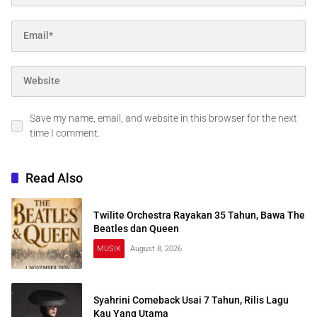
Save my name, email, and website in this browser for the next
time I comment.
Read Also
Twilite Orchestra Rayakan 35 Tahun, Bawa The
Beatles dan Queen
MUSIK
August 8, 2026
Syahrini Comeback Usai 7 Tahun, Rilis Lagu
Kau Yang Utama