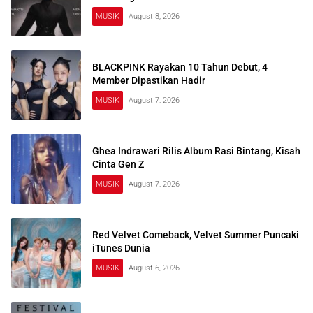
MUSIK
August 8, 2026
BLACKPINK Rayakan 10 Tahun Debut, 4
Member Dipastikan Hadir
MUSIK
August 7, 2026
Ghea Indrawari Rilis Album Rasi Bintang, Kisah
Cinta Gen Z
MUSIK
August 7, 2026
Red Velvet Comeback, Velvet Summer Puncaki
iTunes Dunia
MUSIK
August 6, 2026