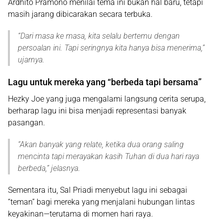
Ardhito Pramono
menilai tema ini bukan hal baru, tetapi
masih jarang dibicarakan secara terbuka.
“
Dari masa ke masa, kita selalu bertemu dengan
persoalan ini. Tapi seringnya kita hanya bisa menerima
,”
ujarnya.
Lagu untuk mereka yang “berbeda tapi bersama”
Hezky Joe
yang juga mengalami langsung cerita serupa,
berharap lagu ini bisa menjadi representasi banyak
pasangan.
“
Akan banyak yang relate, ketika dua orang saling
mencinta tapi merayakan kasih Tuhan di dua hari raya
berbeda
,” jelasnya.
Sementara itu, Sal Priadi menyebut lagu ini sebagai
“teman” bagi mereka yang menjalani hubungan lintas
keyakinan—terutama di momen hari raya.