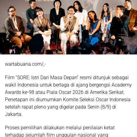
wartabuana.com/,-
Film
“SORE: Istri Dari Masa Depan”
resmi ditunjuk sebagai
wakil Indonesia untuk berlaga di ajang bergengsi Academy
Awards ke-98 atau Piala Oscar 2026 di Amerika Serikat.
Penetapan ini diumumkan Komite Seleksi Oscar Indonesia
setelah rapat pleno yang digelar pada Senin (8/9) di
Jakarta.
Proses pemilihan dilakukan melalui penilaian ketat
terhadap sejumlah film unggulan nasional yang