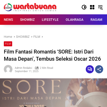
Skip
to
content
NEWS
SHOWBIZ
LIFESTYLE
OLAHRAGA
RAGAM
Home
SHOWBIZ
FILM
FILM
Film Fantasi Romantis ‘SORE: Istri Dari
Masa Depan’, Tembus Seleksi Oscar 2026
Admin Redaksi
2 Min Read
September 11, 2025