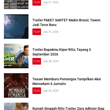
FILM
July 31, 2026
Trailer PAKET SANTET Makin Brutal, Tawon
Jadi Teror Baru
FILM
July 31, 2026
Trailer Bapakmu Kiper Rilis, Tayang 3
September 2026
FILM
July 28, 2026
Teaser Memburu Pemangsa Tampilkan Aksi
Mencekam 4 Jurnalis
FILM
July 26, 2026
Rumah Singgah Rilis Trailer, Zara Adhisty Siap