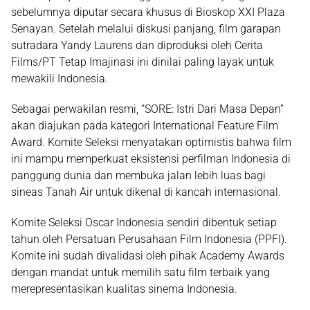
sebelumnya diputar secara khusus di Bioskop XXI Plaza
Senayan. Setelah melalui diskusi panjang, film garapan
sutradara
Yandy Laurens
dan diproduksi oleh Cerita
Films/PT Tetap Imajinasi ini dinilai paling layak untuk
mewakili Indonesia.
Sebagai perwakilan resmi, “SORE: Istri Dari Masa Depan”
akan diajukan pada kategori International Feature Film
Award. Komite Seleksi menyatakan optimistis bahwa film
ini mampu memperkuat eksistensi perfilman Indonesia di
panggung dunia dan membuka jalan lebih luas bagi
sineas Tanah Air untuk dikenal di kancah internasional.
Komite Seleksi Oscar Indonesia sendiri dibentuk setiap
tahun oleh Persatuan Perusahaan Film Indonesia (PPFI).
Komite ini sudah divalidasi oleh pihak Academy Awards
dengan mandat untuk memilih satu film terbaik yang
merepresentasikan kualitas sinema Indonesia.