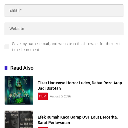
Save my name, email, and website in this browser for the next
time I comment.
Read Also
Tiket Harusnya Horror Ludes, Debut Reza Arap
Jadi Sorotan
FILM
August 5, 2026
Efek Rumah Kaca Garap OST Laut Bercerita,
Sarat Perlawanan