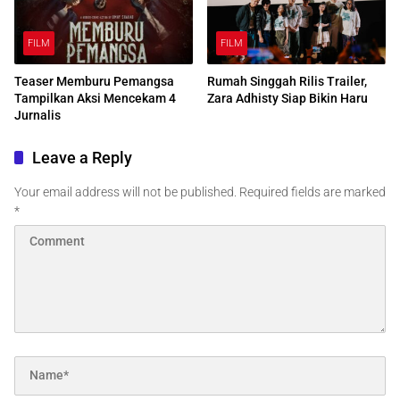
FILM
FILM
Teaser Memburu Pemangsa
Rumah Singgah Rilis Trailer,
Tampilkan Aksi Mencekam 4
Zara Adhisty Siap Bikin Haru
Jurnalis
Leave a Reply
Your email address will not be published.
Required fields are marked
*