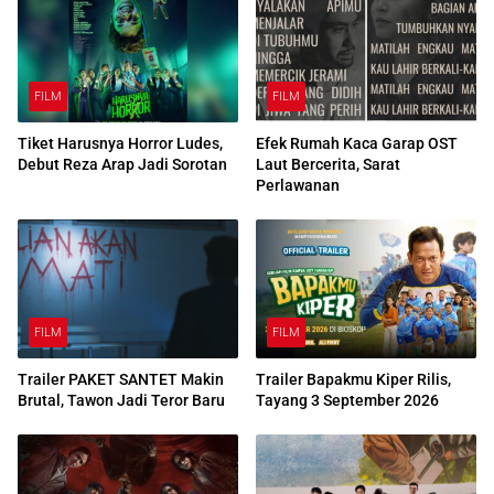
FILM
FILM
Tiket Harusnya Horror Ludes,
Efek Rumah Kaca Garap OST
Debut Reza Arap Jadi Sorotan
Laut Bercerita, Sarat
Perlawanan
FILM
FILM
Trailer PAKET SANTET Makin
Trailer Bapakmu Kiper Rilis,
Brutal, Tawon Jadi Teror Baru
Tayang 3 September 2026