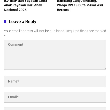
IKA IESP dan Yayasan Cinta
Bambang Cahyo Menang,
Anak Rayakan Hari Anak
Warga RW 18 Duta Mekar Asri
Nasional 2026
Bersatu
Leave a Reply
Your email address will not be published.
Required fields are marked
*