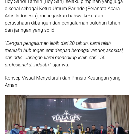
Boy Sandi Tamrin (Boy San)
, selaku pimpinan yang juga
dikenal sebagai
Ketua Umum Parindo (Peranata Acara
Artis Indonesia)
, menegaskan bahwa kekuatan
perusahaan dibangun dari pengalaman puluhan tahun
dan jaringan yang solid.
“
Dengan pengalaman lebih dari 20 tahun, kami telah
menjalin hubungan erat dengan berbagai vendor, asosiasi,
dan artis. Jaringan kami mencakup lebih dari 150
profesional di industri,
” ujarnya.
Konsep Visual Menyeluruh dan Prinsip Keuangan yang
Aman