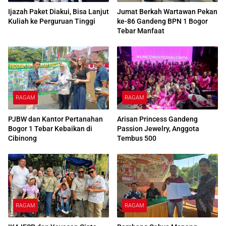
Ijazah Paket Diakui, Bisa Lanjut
Jumat Berkah Wartawan Pekan
Kuliah ke Perguruan Tinggi
ke-86 Gandeng BPN 1 Bogor
Tebar Manfaat
RAGAM
RAGAM
PJBW dan Kantor Pertanahan
Arisan Princess Gandeng
Bogor 1 Tebar Kebaikan di
Passion Jewelry, Anggota
Cibinong
Tembus 500
RAGAM
RAGAM