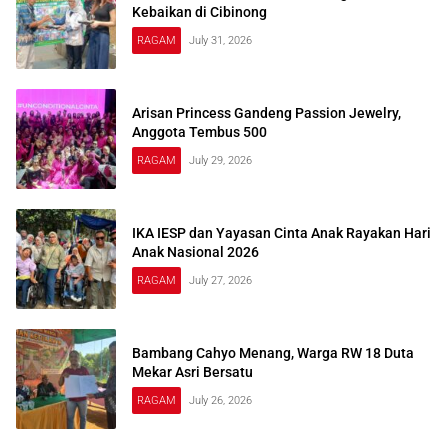
Kebaikan di Cibinong
RAGAM
July 31, 2026
Arisan Princess Gandeng Passion Jewelry,
Anggota Tembus 500
RAGAM
July 29, 2026
IKA IESP dan Yayasan Cinta Anak Rayakan Hari
Anak Nasional 2026
RAGAM
July 27, 2026
Bambang Cahyo Menang, Warga RW 18 Duta
Mekar Asri Bersatu
RAGAM
July 26, 2026