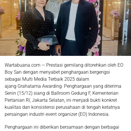
Wartabuana.com — Prestasi gemilang ditorehkan oleh
EO
Boy San
dengan menyabet penghargaan bergengsi
sebagai
Multi Media Terbaik 2025
dalam
ajang
Grahatama Awarding
. Penghargaan yang diterima
Senin (15/12) siang di Ballroom Gedung F, Kementerian
Pertanian RI, Jakarta Selatan, ini menjadi bukti konkret
kualitas dan konsistensi perusahaan di tengah ketatnya
persaingan industri event organizer (EO) Indonesia.
Penghargaan ini diberikan bersamaan dengan berbagai