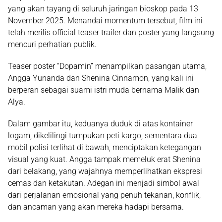
yang akan tayang di seluruh jaringan bioskop pada 13
November 2025. Menandai momentum tersebut, film ini
telah merilis official teaser trailer dan poster yang langsung
mencuri perhatian publik.
Teaser poster “Dopamin” menampilkan pasangan utama,
Angga Yunanda
dan
Shenina Cinnamon
, yang kali ini
berperan sebagai suami istri muda bernama Malik dan
Alya.
Dalam gambar itu, keduanya duduk di atas kontainer
logam, dikelilingi tumpukan peti kargo, sementara dua
mobil polisi terlihat di bawah, menciptakan ketegangan
visual yang kuat. Angga tampak memeluk erat Shenina
dari belakang, yang wajahnya memperlihatkan ekspresi
cemas dan ketakutan. Adegan ini menjadi simbol awal
dari perjalanan emosional yang penuh tekanan, konflik,
dan ancaman yang akan mereka hadapi bersama.