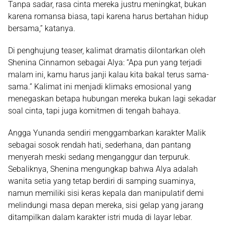
Tanpa sadar, rasa cinta mereka justru meningkat, bukan
karena romansa biasa, tapi karena harus bertahan hidup
bersama,” katanya.
Di penghujung teaser, kalimat dramatis dilontarkan oleh
Shenina Cinnamon sebagai Alya: “Apa pun yang terjadi
malam ini, kamu harus janji kalau kita bakal terus sama-
sama.” Kalimat ini menjadi klimaks emosional yang
menegaskan betapa hubungan mereka bukan lagi sekadar
soal cinta, tapi juga komitmen di tengah bahaya.
Angga Yunanda sendiri menggambarkan karakter Malik
sebagai sosok rendah hati, sederhana, dan pantang
menyerah meski sedang menganggur dan terpuruk.
Sebaliknya, Shenina mengungkap bahwa Alya adalah
wanita setia yang tetap berdiri di samping suaminya,
namun memiliki sisi keras kepala dan manipulatif demi
melindungi masa depan mereka, sisi gelap yang jarang
ditampilkan dalam karakter istri muda di layar lebar.