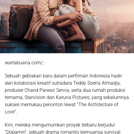
wartabuana.com/,-
Sebuah gebrakan baru dalam perfilman Indonesia hadir
dari kolaborasi kreatif sutradara
Teddy Soeria Atmadja
,
produser
Chand Parwez Servia
, serta dua rumah produksi
ternama, Starvision dan Karuna Pictures, yang sebelumnya
sukses memukau penonton lewat “The Architecture of
Love”.
Kini, mereka mengumumkan proyek terbaru berjudul
“Dopamin”
, sebuah drama romantis bernuansa survival