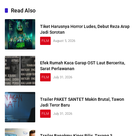
Read Also
Tiket Harusnya Horror Ludes, Debut Reza Arap
Jadi Sorotan
FILM
August 5, 2026
Efek Rumah Kaca Garap OST Laut Bercerita,
Sarat Perlawanan
FILM
July 31, 2026
Trailer PAKET SANTET Makin Brutal, Tawon
Jadi Teror Baru
FILM
July 31, 2026
Trailer Bapakmu Kiper Rilis, Tayang 3