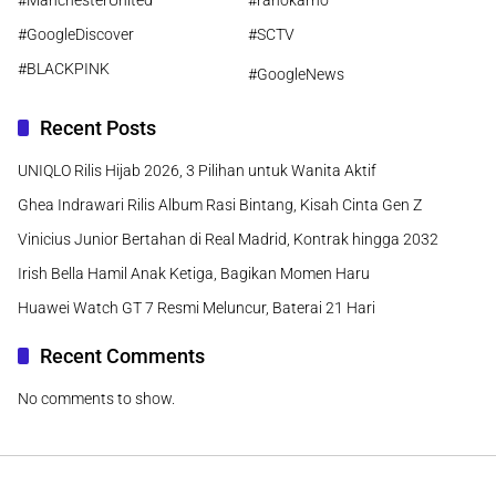
#ManchesterUnited
#ranokarno
#GoogleDiscover
#SCTV
#BLACKPINK
#GoogleNews
Recent Posts
UNIQLO Rilis Hijab 2026, 3 Pilihan untuk Wanita Aktif
Ghea Indrawari Rilis Album Rasi Bintang, Kisah Cinta Gen Z
Vinicius Junior Bertahan di Real Madrid, Kontrak hingga 2032
Irish Bella Hamil Anak Ketiga, Bagikan Momen Haru
Huawei Watch GT 7 Resmi Meluncur, Baterai 21 Hari
Recent Comments
No comments to show.