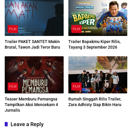
FILM
FILM
Trailer PAKET SANTET Makin
Trailer Bapakmu Kiper Rilis,
Brutal, Tawon Jadi Teror Baru
Tayang 3 September 2026
FILM
FILM
Teaser Memburu Pemangsa
Rumah Singgah Rilis Trailer,
Tampilkan Aksi Mencekam 4
Zara Adhisty Siap Bikin Haru
Jurnalis
Leave a Reply