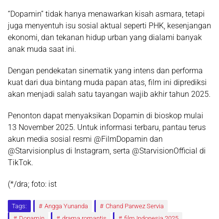
“Dopamin” tidak hanya menawarkan kisah asmara, tetapi
juga menyentuh isu sosial aktual seperti PHK, kesenjangan
ekonomi, dan tekanan hidup urban yang dialami banyak
anak muda saat ini.
Dengan pendekatan sinematik yang intens dan performa
kuat dari dua bintang muda papan atas, film ini diprediksi
akan menjadi salah satu tayangan wajib akhir tahun 2025.
Penonton dapat menyaksikan Dopamin di bioskop mulai
13 November 2025. Untuk informasi terbaru, pantau terus
akun media sosial resmi @FilmDopamin dan
@Starvisionplus di Instagram, serta @StarvisionOfficial di
TikTok.
(*/dra; foto: ist
Tags:
Angga Yunanda
Chand Parwez Servia
Dopamin
drama romantis
film Indonesia 2025