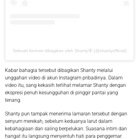
Sebuah kiriman dibagikan oleh Shanty🦋 (@shantyofficial)
Kabar bahagia tersebut dibagikan Shanty melalui
unggahan video di akun Instagram pribadinya. Dalam
video itu, sang kekasih terlihat melamar Shanty dengan
ekspresi penuh kesungguhan di pinggir pantai yang
tenang.
Shanty pun tampak menerima lamaran tersebut dengan
senyum merekah, sebelum keduanya larut dalam
kebahagiaan dan saling berpelukan. Suasana intim dan
hangat itu langsung menyentuh hati para penggemar.