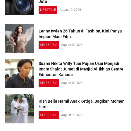
Juta
LIFESTYLE
August 9, 2026
Lenny Ivylen 26 Tahun di Fashion, Kini Punya
Impian Main Film
SELEBRITIS
August 8, 2026
Suami Nikita Willy Tuai Pujian Usai Menjadi
Imam Shalat Jumat di Mesjid Al-Ikhlas Centre
Edmonton Kanada
SELEBRITIS
August 8, 2026
Irish Bella Hamil Anak Ketiga, Bagikan Momen
Haru
SELEBRITIS
August 7, 2026