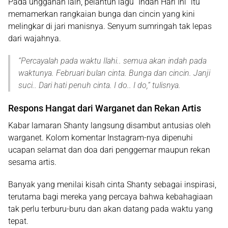
Pada unggahan lain, pelantun lagu
“Indah Hari Ini”
itu
memamerkan rangkaian bunga dan cincin yang kini
melingkar di jari manisnya. Senyum sumringah tak lepas
dari wajahnya.
“
Percayalah pada waktu Ilahi.. semua akan indah pada
waktunya. Februari bulan cinta. Bunga dan cincin. Janji
suci.. Dari hati penuh cinta. I do.. I do
,” tulisnya.
Respons Hangat dari Warganet dan Rekan Artis
Kabar lamaran Shanty langsung disambut antusias oleh
warganet. Kolom komentar Instagram-nya dipenuhi
ucapan selamat dan doa dari penggemar maupun rekan
sesama artis.
Banyak yang menilai kisah cinta Shanty sebagai inspirasi,
terutama bagi mereka yang percaya bahwa kebahagiaan
tak perlu terburu-buru dan akan datang pada waktu yang
tepat.