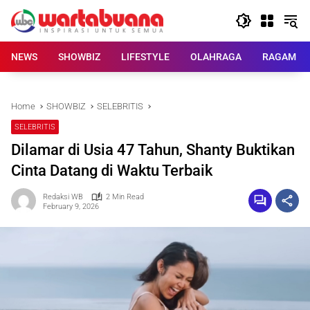
Skip
to
content
NEWS
SHOWBIZ
LIFESTYLE
OLAHRAGA
RAGAM
Home
SHOWBIZ
SELEBRITIS
SELEBRITIS
Dilamar di Usia 47 Tahun, Shanty Buktikan
Cinta Datang di Waktu Terbaik
Redaksi WB
2 Min Read
February 9, 2026