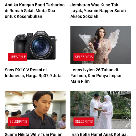
Andika Kangen Band Terbaring
Jembatan Wae Kuse Tak
di Rumah Sakit, Minta Doa
Layak, Yasmin Napper Soroti
untuk Kesembuhan
Akses Sekolah
LIFESTYLE
SELEBRITIS
Sony RX10 V Resmi di
Lenny Ivylen 26 Tahun di
Indonesia, Harga Rp37,9 Juta
Fashion, Kini Punya Impian
Main Film
SELEBRITIS
SELEBRITIS
Suami Nikita Willy Tuai Pujian
Irish Bella Hamil Anak Ketiga,