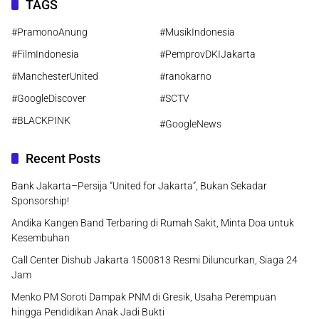
TAGS
#PramonoAnung
#MusikIndonesia
#FilmIndonesia
#PemprovDKIJakarta
#ManchesterUnited
#ranokarno
#GoogleDiscover
#SCTV
#BLACKPINK
#GoogleNews
Recent Posts
Bank Jakarta–Persija “United for Jakarta”, Bukan Sekadar
Sponsorship!
Andika Kangen Band Terbaring di Rumah Sakit, Minta Doa untuk
Kesembuhan
Call Center Dishub Jakarta 1500813 Resmi Diluncurkan, Siaga 24
Jam
Menko PM Soroti Dampak PNM di Gresik, Usaha Perempuan
hingga Pendidikan Anak Jadi Bukti