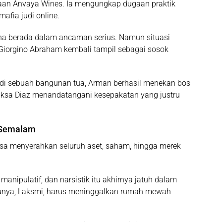
ahaan Anvaya Wines. Ia mengungkap dugaan praktik
afia judi online.
na berada dalam ancaman serius. Namun situasi
Giorgino Abraham
kembali tampil sebagai sosok
i sebuah bangunan tua, Arman berhasil menekan bos
maksa Diaz menandatangani kesepakatan yang justru
 Semalam
aksa menyerahkan seluruh aset, saham, hingga merek
manipulatif, dan narsistik itu akhirnya jatuh dalam
bunya, Laksmi, harus meninggalkan rumah mewah