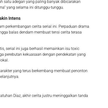
lah satu adegan yang paling banyak dibicarakan
ma” yang selama ini ditunggu-tunggu.
akin Intens
lam perkembangan cerita serial ini. Perpaduan drama
 hingga balas dendam membuat tensi cerita terasa
, serial ini juga berhasil memainkan isu toxic
ingga perebutan kekuasaan dengan pendekatan yang
lokal.
 karakter yang terus berkembang membuat penonton
elanjutnya.
jatuhan Diaz, akhir cerita justru meninggalkan tanda