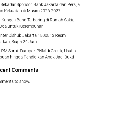
Sekadar Sponsor, Bank Jakarta dan Persija
an Kekuatan di Musim 2026-2027
 Kangen Band Terbaring di Rumah Sakit,
 Doa untuk Kesembuhan
enter Dishub Jakarta 1500813 Resmi
urkan, Siaga 24 Jam
 PM Soroti Dampak PNM di Gresik, Usaha
uan hingga Pendidikan Anak Jadi Bukti
cent Comments
mments to show.