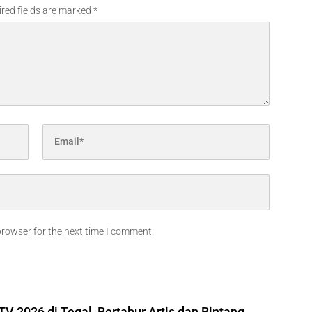
red fields are marked
*
browser for the next time I comment.
V 2026 di Tegal, Bertabur Artis dan Bintang