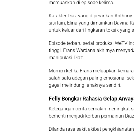
memuaskan di episode kelima.
Karakter Diaz yang diperankan
Anthony 
sisi lain, Elina yang dimainkan
Davina K
untuk keluar dari lingkaran toksik yan
Episode terbaru serial produksi
WeTV In
tinggi. Frans Wardana akhirnya menyada
manipulasi Diaz.
Momen ketika Frans meluapkan kemar
salah satu adegan paling emosional se
gagal melindungi anaknya sendiri.
Felly Bongkar Rahasia Gelap Anva
Ketegangan cerita semakin meningkat sa
berhenti menjadi korban permainan Diaz
Dilanda rasa sakit akibat pengkhianata