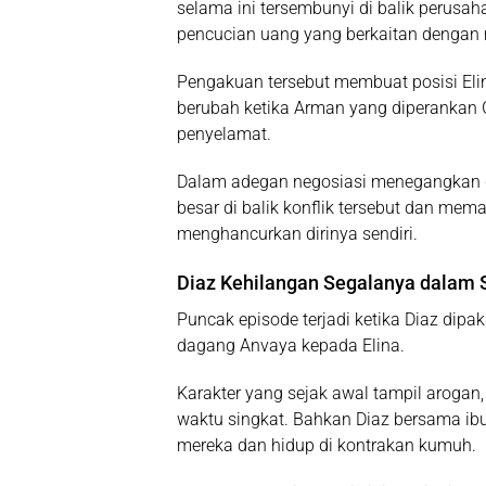
selama ini tersembunyi di balik perus
pencucian uang yang berkaitan dengan m
Pengakuan tersebut membuat posisi Eli
berubah ketika Arman yang diperankan
penyelamat.
Dalam adegan negosiasi menegangkan d
besar di balik konflik tersebut dan me
menghancurkan dirinya sendiri.
Diaz Kehilangan Segalanya dalam
Puncak episode terjadi ketika Diaz dip
dagang Anvaya kepada Elina.
Karakter yang sejak awal tampil arogan, 
waktu singkat. Bahkan Diaz bersama i
mereka dan hidup di kontrakan kumuh.