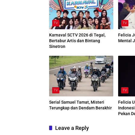
TV
TV
Karnaval SCTV 2026 di Tegal,
Felicia 
Bertabur Artis dan Bintang
Mental J
Sinetron
TV
TV
Serial Samuel Tamat, Misteri
Felicia 
Terungkap dan Dendam Berakhir
Indonesi
Pekan D
Leave a Reply