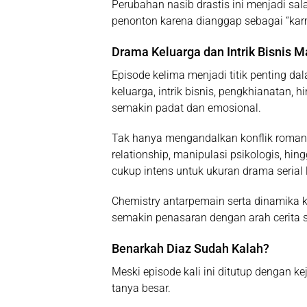
Perubahan nasib drastis ini menjadi sa
penonton karena dianggap sebagai “kar
Drama Keluarga dan Intrik Bisnis M
Episode kelima menjadi titik penting da
keluarga, intrik bisnis, pengkhianatan,
semakin padat dan emosional.
Tak hanya mengandalkan konflik romantis
relationship, manipulasi psikologis, h
cukup intens untuk ukuran drama serial 
Chemistry antarpemain serta dinamika
semakin penasaran dengan arah cerita s
Benarkah Diaz Sudah Kalah?
Meski episode kali ini ditutup dengan ke
tanya besar.