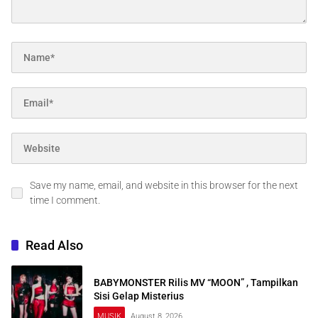
Save my name, email, and website in this browser for the next
time I comment.
Read Also
BABYMONSTER Rilis MV “MOON” , Tampilkan
Sisi Gelap Misterius
MUSIK
August 8, 2026