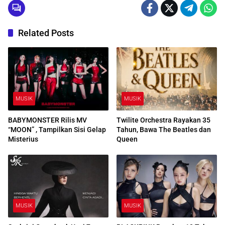
Related Posts
MUSIK
MUSIK
BABYMONSTER Rilis MV
Twilite Orchestra Rayakan 35
“MOON” , Tampilkan Sisi Gelap
Tahun, Bawa The Beatles dan
Misterius
Queen
MUSIK
MUSIK