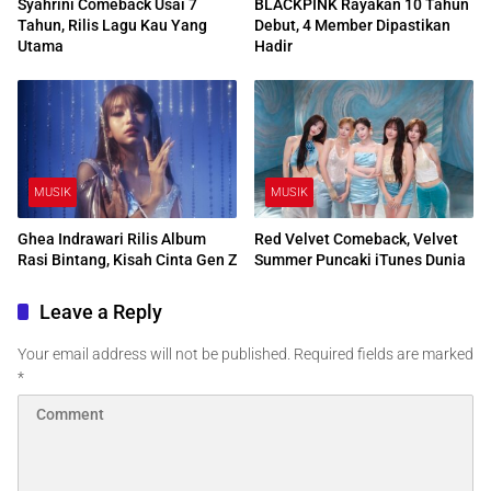
Syahrini Comeback Usai 7
BLACKPINK Rayakan 10 Tahun
Tahun, Rilis Lagu Kau Yang
Debut, 4 Member Dipastikan
Utama
Hadir
MUSIK
MUSIK
Ghea Indrawari Rilis Album
Red Velvet Comeback, Velvet
Rasi Bintang, Kisah Cinta Gen Z
Summer Puncaki iTunes Dunia
Leave a Reply
Your email address will not be published.
Required fields are marked
*