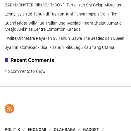
BABYMONSTER Rilis MV “MOON” , Tampilkan Sisi Gelap Misterius
Lenny Ivylen 26 Tahun di Fashion, Kini Punya Impian Main Film
Suami Nikita Willy Tuai Pujian Usai Menjadi Imam Shalat Jumat di
Mesjid Al-Ikhlas Centre Edmonton Kanada
Twilite Orchestra Rayakan 35 Tahun, Bawa The Beatles dan Queen
Syahrini Comeback Usai 7 Tahun, Rilis Lagu Kau Yang Utama
Recent Comments
No comments to show.
POLITIK
EKONOMI
OLAHRAGA
GADGET