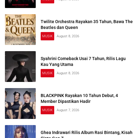
Twilite Orchestra Rayakan 35 Tahun, Bawa The
Beatles dan Queen
MUSIK
August 8, 2026
Syahrini Comeback Usai 7 Tahun, Rilis Lagu
Kau Yang Utama
MUSIK
August 8, 2026
BLACKPINK Rayakan 10 Tahun Debut, 4
Member Dipastikan Hadir
MUSIK
August 7, 2026
Ghea Indrawari Rilis Album Rasi Bintang, Kisah