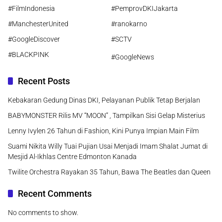
#FilmIndonesia
#PemprovDKIJakarta
#ManchesterUnited
#ranokarno
#GoogleDiscover
#SCTV
#BLACKPINK
#GoogleNews
Recent Posts
Kebakaran Gedung Dinas DKI, Pelayanan Publik Tetap Berjalan
BABYMONSTER Rilis MV “MOON” , Tampilkan Sisi Gelap Misterius
Lenny Ivylen 26 Tahun di Fashion, Kini Punya Impian Main Film
Suami Nikita Willy Tuai Pujian Usai Menjadi Imam Shalat Jumat di
Mesjid Al-Ikhlas Centre Edmonton Kanada
Twilite Orchestra Rayakan 35 Tahun, Bawa The Beatles dan Queen
Recent Comments
No comments to show.