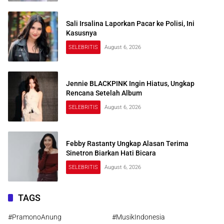
Sali Irsalina Laporkan Pacar ke Polisi, Ini
Kasusnya
SELEBRITIS
August 6, 2026
Jennie BLACKPINK Ingin Hiatus, Ungkap
Rencana Setelah Album
SELEBRITIS
August 6, 2026
Febby Rastanty Ungkap Alasan Terima
Sinetron Biarkan Hati Bicara
SELEBRITIS
August 6, 2026
TAGS
#PramonoAnung
#MusikIndonesia