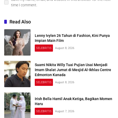
time I comment.
Read Also
Lenny Ivylen 26 Tahun di Fashion, Kini Punya
Impian Main Film
SELEBRITIS
August 8, 2026
Suami Nikita Willy Tuai Pujian Usai Menjadi
Imam Shalat Jumat di Mesjid Al-Ikhlas Centre
Edmonton Kanada
SELEBRITIS
August 8, 2026
Irish Bella Hamil Anak Ketiga, Bagikan Momen
Haru
SELEBRITIS
August 7, 2026