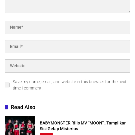
Save my name, email, and website in this browser for the next
time I comment.
Read Also
BABYMONSTER Rilis MV “MOON” , Tampilkan
Sisi Gelap Misterius