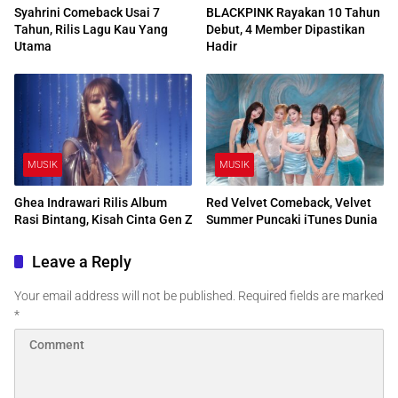
Syahrini Comeback Usai 7
BLACKPINK Rayakan 10 Tahun
Tahun, Rilis Lagu Kau Yang
Debut, 4 Member Dipastikan
Utama
Hadir
MUSIK
MUSIK
Ghea Indrawari Rilis Album
Red Velvet Comeback, Velvet
Rasi Bintang, Kisah Cinta Gen Z
Summer Puncaki iTunes Dunia
Leave a Reply
Your email address will not be published.
Required fields are marked
*