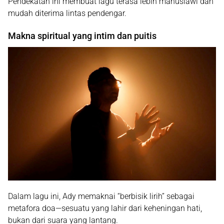
Pendekatan ini membuat lagu terasa lebih manusiawi dan
mudah diterima lintas pendengar.
Makna spiritual yang intim dan puitis
Dalam lagu ini, Ady memaknai “berbisik lirih” sebagai
metafora doa—sesuatu yang lahir dari keheningan hati,
bukan dari suara yang lantang.