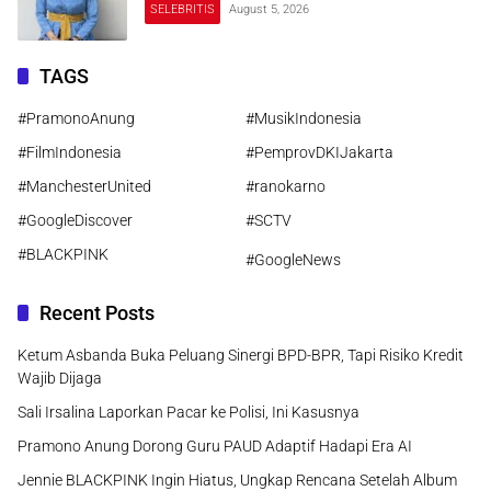
SELEBRITIS
August 5, 2026
TAGS
#PramonoAnung
#MusikIndonesia
#FilmIndonesia
#PemprovDKIJakarta
#ManchesterUnited
#ranokarno
#GoogleDiscover
#SCTV
#BLACKPINK
#GoogleNews
Recent Posts
Ketum Asbanda Buka Peluang Sinergi BPD-BPR, Tapi Risiko Kredit
Wajib Dijaga
Sali Irsalina Laporkan Pacar ke Polisi, Ini Kasusnya
Pramono Anung Dorong Guru PAUD Adaptif Hadapi Era AI
Jennie BLACKPINK Ingin Hiatus, Ungkap Rencana Setelah Album