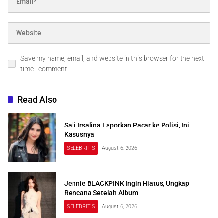
Save my name, email, and website in this browser for the next
time I comment.
Read Also
Sali Irsalina Laporkan Pacar ke Polisi, Ini
Kasusnya
SELEBRITIS
August 6, 2026
Jennie BLACKPINK Ingin Hiatus, Ungkap
Rencana Setelah Album
SELEBRITIS
August 6, 2026