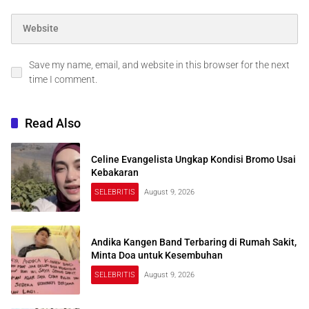
Save my name, email, and website in this browser for the next
time I comment.
Read Also
Celine Evangelista Ungkap Kondisi Bromo Usai
Kebakaran
SELEBRITIS
August 9, 2026
Andika Kangen Band Terbaring di Rumah Sakit,
Minta Doa untuk Kesembuhan
SELEBRITIS
August 9, 2026