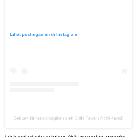
Lihat postingan ini di Instagram
Sebuah kiriman dibagikan oleh Chiki Fawzi (@chikifawzi)