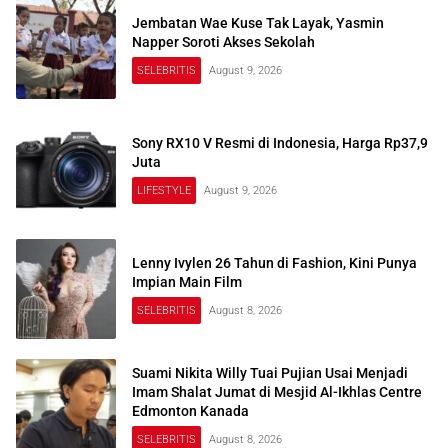
Jembatan Wae Kuse Tak Layak, Yasmin
Napper Soroti Akses Sekolah
SELEBRITIS
August 9, 2026
Sony RX10 V Resmi di Indonesia, Harga Rp37,9
Juta
LIFESTYLE
August 9, 2026
Lenny Ivylen 26 Tahun di Fashion, Kini Punya
Impian Main Film
SELEBRITIS
August 8, 2026
Suami Nikita Willy Tuai Pujian Usai Menjadi
Imam Shalat Jumat di Mesjid Al-Ikhlas Centre
Edmonton Kanada
SELEBRITIS
August 8, 2026