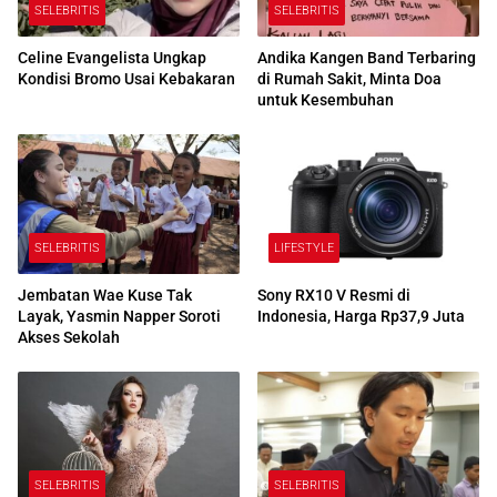
SELEBRITIS
SELEBRITIS
Celine Evangelista Ungkap
Andika Kangen Band Terbaring
Kondisi Bromo Usai Kebakaran
di Rumah Sakit, Minta Doa
untuk Kesembuhan
SELEBRITIS
LIFESTYLE
Jembatan Wae Kuse Tak
Sony RX10 V Resmi di
Layak, Yasmin Napper Soroti
Indonesia, Harga Rp37,9 Juta
Akses Sekolah
SELEBRITIS
SELEBRITIS