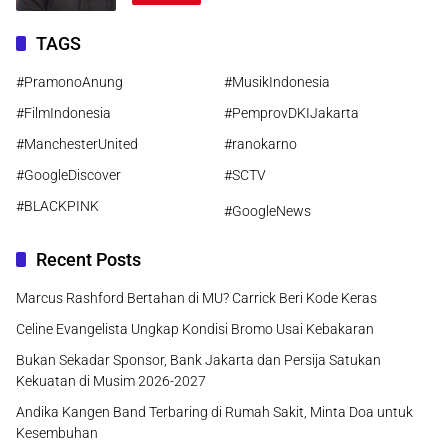
TAGS
#PramonoAnung
#MusikIndonesia
#FilmIndonesia
#PemprovDKIJakarta
#ManchesterUnited
#ranokarno
#GoogleDiscover
#SCTV
#BLACKPINK
#GoogleNews
Recent Posts
Marcus Rashford Bertahan di MU? Carrick Beri Kode Keras
Celine Evangelista Ungkap Kondisi Bromo Usai Kebakaran
Bukan Sekadar Sponsor, Bank Jakarta dan Persija Satukan
Kekuatan di Musim 2026-2027
Andika Kangen Band Terbaring di Rumah Sakit, Minta Doa untuk
Kesembuhan