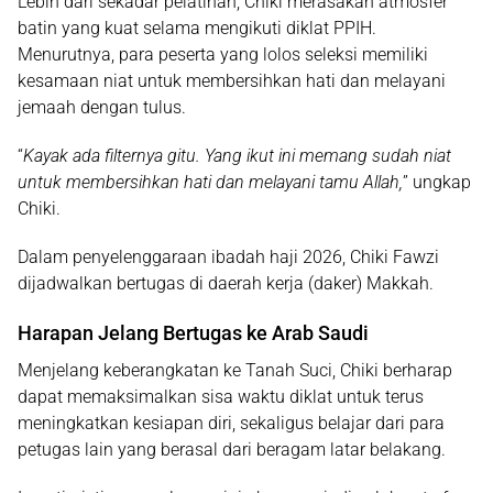
Lebih dari sekadar pelatihan, Chiki merasakan atmosfer
batin yang kuat selama mengikuti diklat PPIH.
Menurutnya, para peserta yang lolos seleksi memiliki
kesamaan niat untuk membersihkan hati dan melayani
jemaah dengan tulus.
“
Kayak ada filternya gitu. Yang ikut ini memang sudah niat
untuk membersihkan hati dan melayani tamu Allah,
” ungkap
Chiki.
Dalam penyelenggaraan ibadah haji 2026, Chiki Fawzi
dijadwalkan bertugas di daerah kerja (daker) Makkah.
Harapan Jelang Bertugas ke Arab Saudi
Menjelang keberangkatan ke Tanah Suci, Chiki berharap
dapat memaksimalkan sisa waktu diklat untuk terus
meningkatkan kesiapan diri, sekaligus belajar dari para
petugas lain yang berasal dari beragam latar belakang.