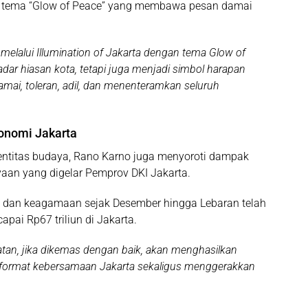
lui tema “Glow of Peace” yang membawa pesan damai
melalui Illumination of Jakarta dengan tema Glow of
dar hiasan kota, tetapi juga menjadi simbol harapan
mai, toleran, adil, dan menenteramkan seluruh
onomi Jakarta
entitas budaya, Rano Karno juga menyoroti dampak
yaan yang digelar Pemprov DKI Jakarta.
a dan keagamaan sejak Desember hingga Lebaran telah
ai Rp67 triliun di Jakarta.
tan, jika dikemas dengan baik, akan menghasilkan
i format kebersamaan Jakarta sekaligus menggerakkan