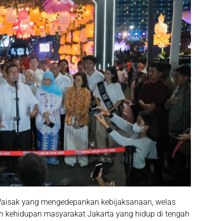
i Waisak yang mengedepankan kebijaksanaan, welas
an kehidupan masyarakat Jakarta yang hidup di tengah