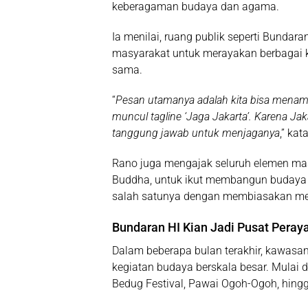
keberagaman budaya dan agama.
Ia menilai, ruang publik seperti Bundara
masyarakat untuk merayakan berbagai 
sama.
“
Pesan utamanya adalah kita bisa menamp
muncul tagline ‘Jaga Jakarta’. Karena Ja
tanggung jawab untuk menjaganya
,” kat
Rano juga mengajak seluruh elemen ma
Buddha, untuk ikut membangun budaya p
salah satunya dengan membiasakan me
Bundaran HI Kian Jadi Pusat Peray
Dalam beberapa bulan terakhir, kawasa
kegiatan budaya berskala besar. Mulai da
Bedug Festival, Pawai Ogoh-Ogoh, hing