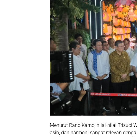
Menurut Rano Karno, nilai-nilai Trisuc
asih, dan harmoni sangat relevan deng