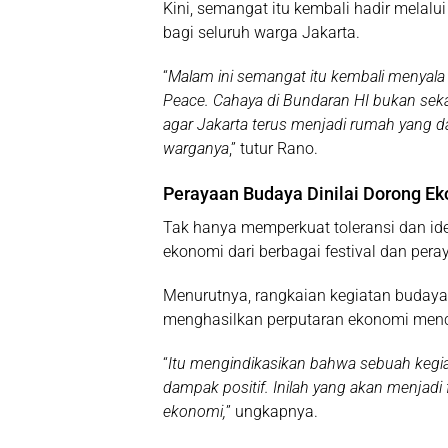
Kini, semangat itu kembali hadir mela
bagi seluruh warga Jakarta.
“
Malam ini semangat itu kembali menyala 
Peace. Cahaya di Bundaran HI bukan seka
agar Jakarta terus menjadi rumah yang da
warganya
,” tutur Rano.
Perayaan Budaya Dinilai Dorong Ek
Tak hanya memperkuat toleransi dan id
ekonomi dari berbagai festival dan pera
Menurutnya, rangkaian kegiatan buday
menghasilkan perputaran ekonomi mencap
“
Itu mengindikasikan bahwa sebuah kegia
dampak positif. Inilah yang akan menjad
ekonomi,
” ungkapnya.