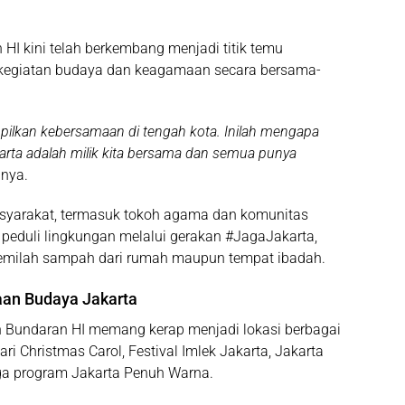
n HI kini telah berkembang menjadi titik temu
kegiatan budaya dan keagamaan secara bersama-
ilkan kebersamaan di tengah kota. Inilah mengapa
karta adalah milik kita bersama dan semua punya
anya.
syarakat, termasuk tokoh agama dan komunitas
eduli lingkungan melalui gerakan #JagaJakarta,
milah sampah dari rumah maupun tempat ibadah.
aan Budaya Jakarta
n Bundaran HI memang kerap menjadi lokasi berbagai
ri Christmas Carol, Festival Imlek Jakarta, Jakarta
ga program Jakarta Penuh Warna.