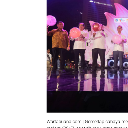
Wartabuana.com |
Gemerlap cahaya mem