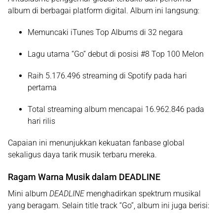
album di berbagai platform digital. Album ini langsung:
Memuncaki
iTunes Top Albums
di
32 negara
Lagu utama
“Go”
debut di
posisi #8 Top 100 Melon
Raih
5.176.496 streaming
di Spotify pada hari
pertama
Total streaming album mencapai
16.962.846
pada
hari rilis
Capaian ini menunjukkan kekuatan fanbase global
sekaligus daya tarik musik terbaru mereka.
Ragam Warna Musik dalam DEADLINE
Mini album
DEADLINE
menghadirkan spektrum musikal
yang beragam. Selain title track
“Go”
, album ini juga berisi: