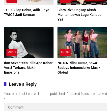
TUIDE Siap Debut, Adik Jihyo
Clara Riva Ungkap Kisah
TWICE Jadi Sorotan
Mantan Lewat Lagu Kenapa
Ya?
MUSIK
MUSIK
Ifan Seventeen Rilis Apa Kabar
NO NA Rilis HONK!, Bawa
Versi Terbaru, Makin
Budaya Indonesia ke Musik
Emosional
Global
Leave a Reply
Your email address will not be published.
Required fields are marked
*