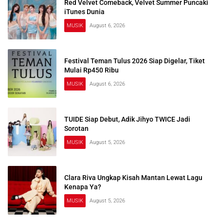
Red Velvet Comeback, Velvet Summer Puncaki
iTunes Dunia
MUSIK
August 6, 2026
Festival Teman Tulus 2026 Siap Digelar, Tiket
Mulai Rp450 Ribu
MUSIK
August 6, 2026
TUIDE Siap Debut, Adik Jihyo TWICE Jadi
Sorotan
MUSIK
August 5, 2026
Clara Riva Ungkap Kisah Mantan Lewat Lagu
Kenapa Ya?
MUSIK
August 5, 2026