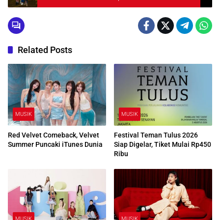
Imlek Nasional
Related Posts
MUSIK
MUSIK
Red Velvet Comeback, Velvet
Festival Teman Tulus 2026
Summer Puncaki iTunes Dunia
Siap Digelar, Tiket Mulai Rp450
Ribu
MUSIK
MUSIK