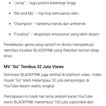
“Jump”
– lagu praliris berenergi tinggi
“Me and My”
– hip-hop bernuansa retro
“Champion”
– bertema heroik dan anthemik
“Fxxxboy”
– eksplorasi emosional yang lebih dalam
Pendekatan genre yang variatif ini dinilai memperkuat
identitas musikal BLACKPINK yang fleksibel namun tetap
khas.
MV “Go” Tembus 32 Juta Views
Dominasi BLACKPINK juga terlihat di platform video. Video
musik
“Go”
telah melampaui
32 juta penayangan di
YouTube
dalam waktu singkat.
Pencapaian ini hadir tak lama setelah kanal YouTube
resmi BLACKPINK menembus
100 juta subscriber
dan