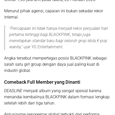
Menurut pihak agensi, capaian ini bukan sekadar rekor
internal.
“
Pencapaian ini tidak hanya menjadi rekor penjualan hari
pertama tertinggi bagi BLACKPINK, tetapi juga
menetapkan standar baru bagi seluruh grup idola K-pop
wanita,
” ujar YG Entertainment.
Angka tersebut mempertegas posisi BLACKPINK sebagai
salah satu girl group dengan daya jual paling kuat di
industri global.
Comeback Full Member yang Dinanti
DEADLINE
menjadi album yang sangat spesial karena
menandai kembalinya BLACKPINK dalam
formasi lengkap
setelah lebih dari tiga tahun
.
Antusiasme penggemar global terbukti dari performa