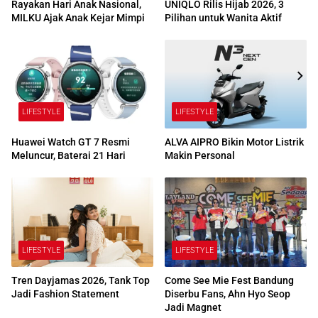
Rayakan Hari Anak Nasional,
UNIQLO Rilis Hijab 2026, 3
MILKU Ajak Anak Kejar Mimpi
Pilihan untuk Wanita Aktif
LIFESTYLE
LIFESTYLE
Huawei Watch GT 7 Resmi
ALVA AIPRO Bikin Motor Listrik
Meluncur, Baterai 21 Hari
Makin Personal
LIFESTYLE
LIFESTYLE
Tren Dayjamas 2026, Tank Top
Come See Mie Fest Bandung
Jadi Fashion Statement
Diserbu Fans, Ahn Hyo Seop
Jadi Magnet