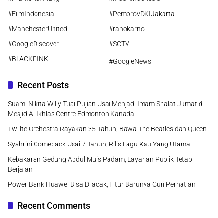
#FilmIndonesia
#PemprovDKIJakarta
#ManchesterUnited
#ranokarno
#GoogleDiscover
#SCTV
#BLACKPINK
#GoogleNews
Recent Posts
Suami Nikita Willy Tuai Pujian Usai Menjadi Imam Shalat Jumat di
Mesjid Al-Ikhlas Centre Edmonton Kanada
Twilite Orchestra Rayakan 35 Tahun, Bawa The Beatles dan Queen
Syahrini Comeback Usai 7 Tahun, Rilis Lagu Kau Yang Utama
Kebakaran Gedung Abdul Muis Padam, Layanan Publik Tetap
Berjalan
Power Bank Huawei Bisa Dilacak, Fitur Barunya Curi Perhatian
Recent Comments