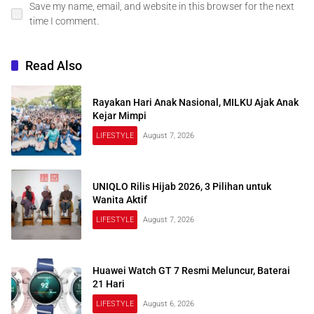
Save my name, email, and website in this browser for the next
time I comment.
Read Also
Rayakan Hari Anak Nasional, MILKU Ajak Anak
Kejar Mimpi
LIFESTYLE
August 7, 2026
UNIQLO Rilis Hijab 2026, 3 Pilihan untuk
Wanita Aktif
LIFESTYLE
August 7, 2026
Huawei Watch GT 7 Resmi Meluncur, Baterai
21 Hari
LIFESTYLE
August 6, 2026