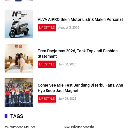
ALVA AIPRO Bikin Motor Listrik Makin Personal
LIFESTYLE
August 3, 2026
Tren Dayjamas 2026, Tank Top Jadi Fashion
Statement
LIFESTYLE
July 30, 2026
Come See Mie Fest Bandung Diserbu Fans, Ahn
Hyo Seop Jadi Magnet
LIFESTYLE
July 29, 2026
TAGS
#PramonoAnung
#MusikIndonesia