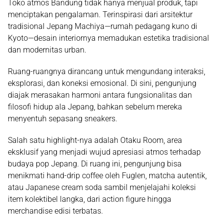
Toko atmos Bandung tidak hanya menjual produk, tapi
menciptakan pengalaman. Terinspirasi dari arsitektur
tradisional Jepang Machiya—rumah pedagang kuno di
Kyoto—desain interiornya memadukan estetika tradisional
dan modernitas urban.
Ruang-ruangnya dirancang untuk mengundang interaksi,
eksplorasi, dan koneksi emosional. Di sini, pengunjung
diajak merasakan harmoni antara fungsionalitas dan
filosofi hidup ala Jepang, bahkan sebelum mereka
menyentuh sepasang sneakers.
Salah satu highlight-nya adalah Otaku Room, area
eksklusif yang menjadi wujud apresiasi atmos terhadap
budaya pop Jepang. Di ruang ini, pengunjung bisa
menikmati hand-drip coffee oleh Fuglen, matcha autentik,
atau Japanese cream soda sambil menjelajahi koleksi
item kolektibel langka, dari action figure hingga
merchandise edisi terbatas.