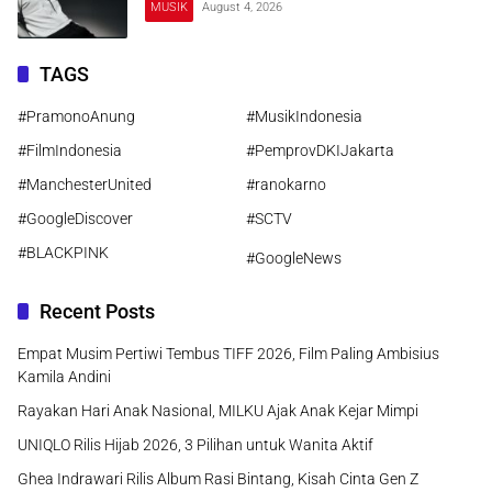
MUSIK
August 4, 2026
TAGS
#PramonoAnung
#MusikIndonesia
#FilmIndonesia
#PemprovDKIJakarta
#ManchesterUnited
#ranokarno
#GoogleDiscover
#SCTV
#BLACKPINK
#GoogleNews
Recent Posts
Empat Musim Pertiwi Tembus TIFF 2026, Film Paling Ambisius
Kamila Andini
Rayakan Hari Anak Nasional, MILKU Ajak Anak Kejar Mimpi
UNIQLO Rilis Hijab 2026, 3 Pilihan untuk Wanita Aktif
Ghea Indrawari Rilis Album Rasi Bintang, Kisah Cinta Gen Z