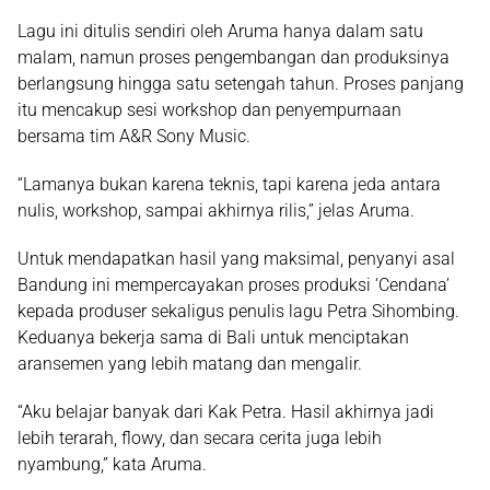
Lagu ini ditulis sendiri oleh Aruma hanya dalam satu
malam, namun proses pengembangan dan produksinya
berlangsung hingga satu setengah tahun. Proses panjang
itu mencakup sesi workshop dan penyempurnaan
bersama tim A&R Sony Music.
“Lamanya bukan karena teknis, tapi karena jeda antara
nulis, workshop, sampai akhirnya rilis,” jelas Aruma.
Untuk mendapatkan hasil yang maksimal, penyanyi asal
Bandung ini mempercayakan proses produksi ‘Cendana’
kepada produser sekaligus penulis lagu
Petra Sihombing
.
Keduanya bekerja sama di Bali untuk menciptakan
aransemen yang lebih matang dan mengalir.
“Aku belajar banyak dari Kak Petra. Hasil akhirnya jadi
lebih terarah, flowy, dan secara cerita juga lebih
nyambung,” kata Aruma.