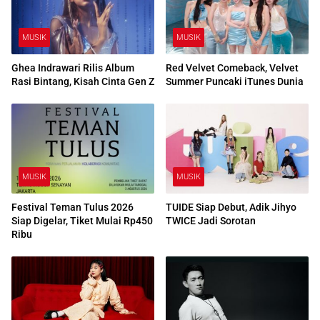
MUSIK
MUSIK
Ghea Indrawari Rilis Album
Red Velvet Comeback, Velvet
Rasi Bintang, Kisah Cinta Gen Z
Summer Puncaki iTunes Dunia
MUSIK
MUSIK
Festival Teman Tulus 2026
TUIDE Siap Debut, Adik Jihyo
Siap Digelar, Tiket Mulai Rp450
TWICE Jadi Sorotan
Ribu