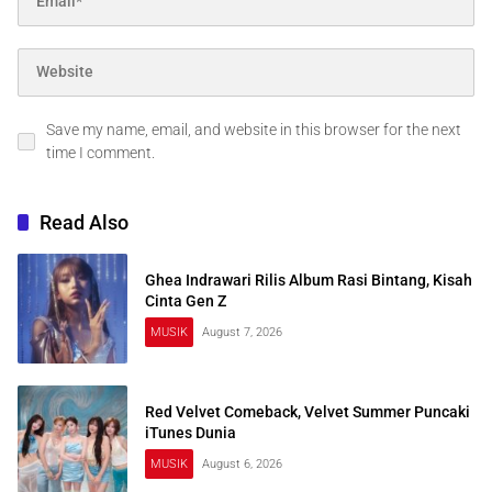
Save my name, email, and website in this browser for the next
time I comment.
Read Also
Ghea Indrawari Rilis Album Rasi Bintang, Kisah
Cinta Gen Z
MUSIK
August 7, 2026
Red Velvet Comeback, Velvet Summer Puncaki
iTunes Dunia
MUSIK
August 6, 2026