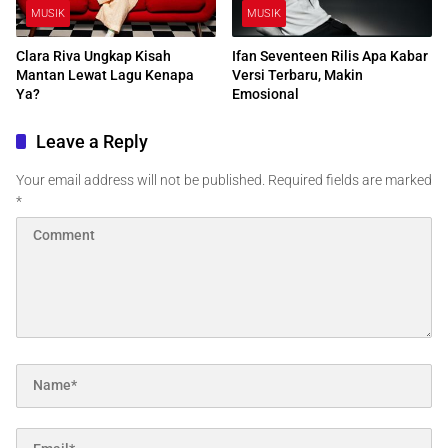
MUSIK
MUSIK
Clara Riva Ungkap Kisah
Ifan Seventeen Rilis Apa Kabar
Mantan Lewat Lagu Kenapa
Versi Terbaru, Makin
Ya?
Emosional
Leave a Reply
Your email address will not be published.
Required fields are marked
*