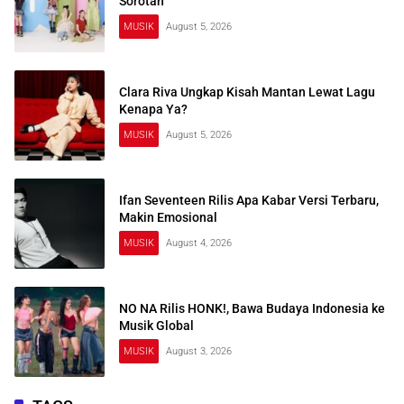
Sorotan
MUSIK
August 5, 2026
Clara Riva Ungkap Kisah Mantan Lewat Lagu
Kenapa Ya?
MUSIK
August 5, 2026
Ifan Seventeen Rilis Apa Kabar Versi Terbaru,
Makin Emosional
MUSIK
August 4, 2026
NO NA Rilis HONK!, Bawa Budaya Indonesia ke
Musik Global
MUSIK
August 3, 2026