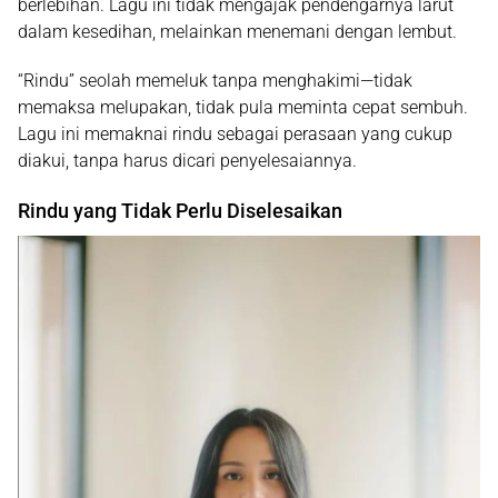
berlebihan. Lagu ini tidak mengajak pendengarnya larut
dalam kesedihan, melainkan menemani dengan lembut.
“Rindu” seolah memeluk tanpa menghakimi—tidak
memaksa melupakan, tidak pula meminta cepat sembuh.
Lagu ini memaknai rindu sebagai perasaan yang cukup
diakui, tanpa harus dicari penyelesaiannya.
Rindu yang Tidak Perlu Diselesaikan