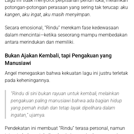
Lagu ini tidak menyorot perpisahan penuh luka, melainkan
potongan-potongan perasaan yang sering tak terucap:
aku
kangen
,
aku ingat
,
aku masih menyimpan
.
Secara emosional, “Rindu” merekam fase kedewasaan
dalam mencintai—ketika seseorang mampu membedakan
antara merindukan dan memiliki.
Bukan Ajakan Kembali, tapi Pengakuan yang
Manusiawi
Angel menegaskan bahwa kekuatan lagu ini justru terletak
pada keheningannya.
“
Rindu di sini bukan rayuan untuk kembali, melainkan
pengakuan paling manusiawi bahwa ada bagian hidup
yang pernah indah dan tetap layak dipelihara dalam
ingatan
,” ujarnya.
Pendekatan ini membuat “Rindu” terasa personal, namun