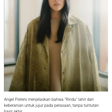
Angel Pieters menjelaskan bahwa “Rindu” lahir dari
keberanian untuk jujur pada perasaan, tanpa tuntutan
hasil akhir.