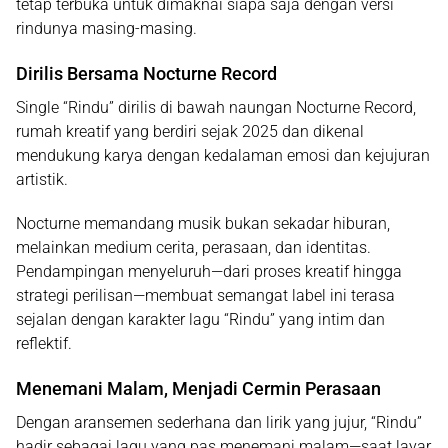
tetap terbuka untuk dimaknai siapa saja dengan versi
rindunya masing-masing.
Dirilis Bersama Nocturne Record
Single “Rindu” dirilis di bawah naungan
Nocturne Record
,
rumah kreatif yang berdiri sejak 2025 dan dikenal
mendukung karya dengan kedalaman emosi dan kejujuran
artistik.
Nocturne memandang musik bukan sekadar hiburan,
melainkan medium cerita, perasaan, dan identitas.
Pendampingan menyeluruh—dari proses kreatif hingga
strategi perilisan—membuat semangat label ini terasa
sejalan dengan karakter lagu “Rindu” yang intim dan
reflektif.
Menemani Malam, Menjadi Cermin Perasaan
Dengan aransemen sederhana dan lirik yang jujur, “Rindu”
hadir sebagai lagu yang pas menemani malam—saat layar