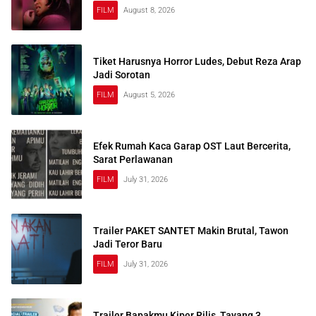
FILM
August 8, 2026
Tiket Harusnya Horror Ludes, Debut Reza Arap
Jadi Sorotan
FILM
August 5, 2026
Efek Rumah Kaca Garap OST Laut Bercerita,
Sarat Perlawanan
FILM
July 31, 2026
Trailer PAKET SANTET Makin Brutal, Tawon
Jadi Teror Baru
FILM
July 31, 2026
Trailer Bapakmu Kiper Rilis, Tayang 3