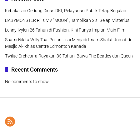
Kebakaran Gedung Dinas DKI, Pelayanan Publik Tetap Berjalan
BABYMONSTER Rilis MV “MOON” , Tampilkan Sisi Gelap Misterius
Lenny Ivylen 26 Tahun di Fashion, Kini Punya Impian Main Film
Suami Nikita Willy Tuai Pujian Usai Menjadi Imam Shalat Jumat di
Mesjid Al-Ikhlas Centre Edmonton Kanada
Twilite Orchestra Rayakan 35 Tahun, Bawa The Beatles dan Queen
Recent Comments
No comments to show.