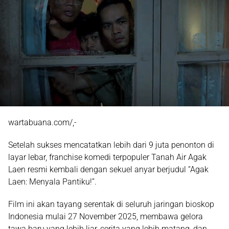
wartabuana.com/,-
Setelah sukses mencatatkan lebih dari 9 juta penonton di
layar lebar, franchise komedi terpopuler Tanah Air Agak
Laen resmi kembali dengan sekuel anyar berjudul
“Agak
Laen: Menyala Pantiku!”
.
Film ini akan tayang serentak di seluruh jaringan bioskop
Indonesia mulai 27 November 2025, membawa gelora
tawa baru yang lebih liar, cerita yang lebih matang, dan