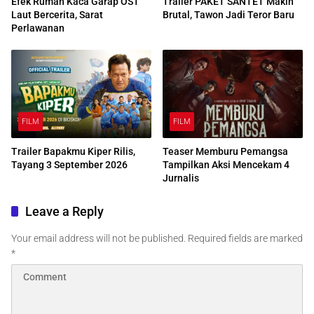
Efek Rumah Kaca Garap OST
Trailer PAKET SANTET Makin
Laut Bercerita, Sarat
Brutal, Tawon Jadi Teror Baru
Perlawanan
FILM
FILM
Trailer Bapakmu Kiper Rilis,
Teaser Memburu Pemangsa
Tayang 3 September 2026
Tampilkan Aksi Mencekam 4
Jurnalis
Leave a Reply
Your email address will not be published.
Required fields are marked
*