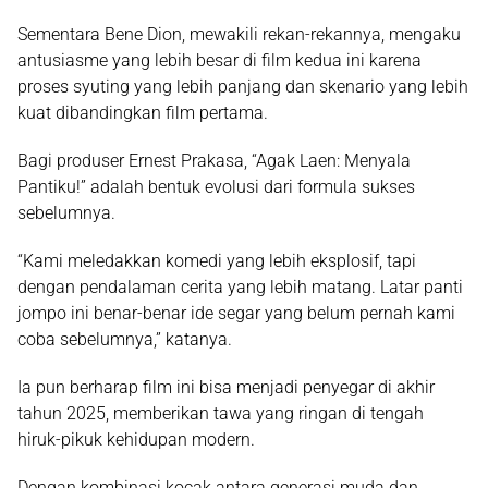
Sementara Bene Dion, mewakili rekan-rekannya, mengaku
antusiasme yang lebih besar di film kedua ini karena
proses syuting yang lebih panjang dan skenario yang lebih
kuat dibandingkan film pertama.
Bagi produser Ernest Prakasa, “Agak Laen: Menyala
Pantiku!” adalah bentuk evolusi dari formula sukses
sebelumnya.
“Kami meledakkan komedi yang lebih eksplosif, tapi
dengan pendalaman cerita yang lebih matang. Latar panti
jompo ini benar-benar ide segar yang belum pernah kami
coba sebelumnya,” katanya.
Ia pun berharap film ini bisa menjadi penyegar di akhir
tahun 2025, memberikan tawa yang ringan di tengah
hiruk-pikuk kehidupan modern.
Dengan kombinasi kocak antara generasi muda dan