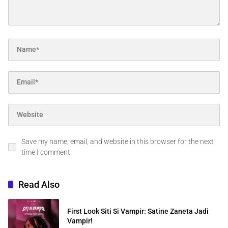
Save my name, email, and website in this browser for the next
time I comment.
Read Also
First Look Siti Si Vampir: Satine Zaneta Jadi
Vampir!