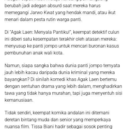
berubah jadi adegan absurd saat mereka harus
memegangi
Jarwo Kwat
yang hendak mandi, atau ikut
menari dalam pesta rutin warga panti.
Di “Agak Laen: Menyala Pantiku!”, keempat detektif culun
ini diberi satu kesempatan terakhir oleh atasan mereka:
menyusup ke panti jompo untuk mencari buronan kasus
pembunuhan anak wali kota.
Namun, siapa sangka bahwa dunia panti jompo ternyata
jauh lebih kacau daripada dunia kriminal yang mereka
bayangkan? Di sinilah komedi khas Agak Laen bertemu
dengan sentuhan drama yang lebih dalam, menghadirkan
tawa yang tidak hanya murahan, tapi juga menyentuh sisi
kemanusiaan.
Tidak sendiri, keempat komika andalan ini ditemani
deretan bintang muda dan senior yang memperkaya
nuansa film.
Tissa Biani
hadir sebagai sosok penting