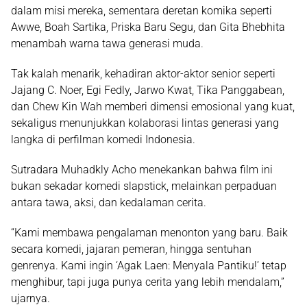
dalam misi mereka, sementara deretan komika seperti
Awwe, Boah Sartika, Priska Baru Segu
, dan
Gita Bhebhita
menambah warna tawa generasi muda.
Tak kalah menarik, kehadiran aktor-aktor senior seperti
Jajang C. Noer, Egi Fedly, Jarwo Kwat, Tika Panggabean,
dan
Chew Kin Wah
memberi dimensi emosional yang kuat,
sekaligus menunjukkan kolaborasi lintas generasi yang
langka di perfilman komedi Indonesia.
Sutradara Muhadkly Acho menekankan bahwa film ini
bukan sekadar komedi slapstick, melainkan perpaduan
antara tawa, aksi, dan kedalaman cerita.
“Kami membawa pengalaman menonton yang baru. Baik
secara komedi, jajaran pemeran, hingga sentuhan
genrenya. Kami ingin ‘Agak Laen: Menyala Pantiku!’ tetap
menghibur, tapi juga punya cerita yang lebih mendalam,”
ujarnya.