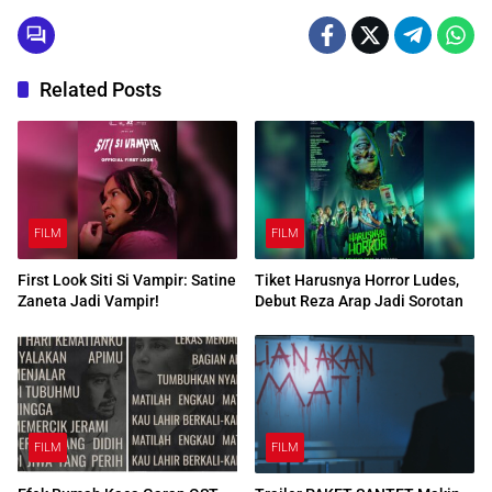
Related Posts
FILM
FILM
First Look Siti Si Vampir: Satine
Tiket Harusnya Horror Ludes,
Zaneta Jadi Vampir!
Debut Reza Arap Jadi Sorotan
FILM
FILM