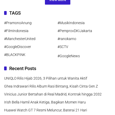
TAGS
#PramonoAnung
#MusikIndonesia
#FilmIndonesia
#PemprovDKIJakarta
#ManchesterUnited
#ranokarno
#GoogleDiscover
#SCTV
#BLACKPINK
#GoogleNews
Recent Posts
UNIQLO Rilis Hijab 2026, 3 Pilihan untuk Wanita Aktif
Ghea Indrawari Rilis Album Rasi Bintang, Kisah Cinta Gen Z
Vinicius Junior Bertahan di Real Madrid, Kontrak hingga 2032
Irish Bella Hamil Anak Ketiga, Bagikan Momen Haru
Huawei Watch GT 7 Resmi Meluncur, Baterai 21 Hari