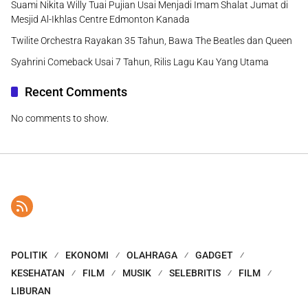
Suami Nikita Willy Tuai Pujian Usai Menjadi Imam Shalat Jumat di
Mesjid Al-Ikhlas Centre Edmonton Kanada
Twilite Orchestra Rayakan 35 Tahun, Bawa The Beatles dan Queen
Syahrini Comeback Usai 7 Tahun, Rilis Lagu Kau Yang Utama
Recent Comments
No comments to show.
POLITIK
EKONOMI
OLAHRAGA
GADGET
KESEHATAN
FILM
MUSIK
SELEBRITIS
FILM
LIBURAN