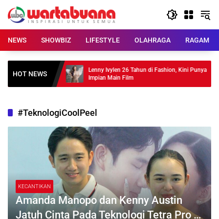
Skip
to
content
NEWS
SHOWBIZ
LIFESTYLE
OLAHRAGA
RAGAM
N” , Tampilkan
Lenny Ivylen 26 Tahun di Fashion, Kini Punya
HOT NEWS
Impian Main Film
#TeknologiCoolPeel
KECANTIKAN
Amanda Manopo dan Kenny Austin
Jatuh Cinta Pada Teknologi Tetra Pro di