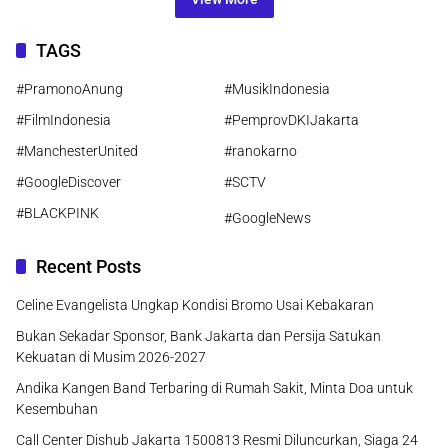
TAGS
#PramonoAnung
#MusikIndonesia
#FilmIndonesia
#PemprovDKIJakarta
#ManchesterUnited
#ranokarno
#GoogleDiscover
#SCTV
#BLACKPINK
#GoogleNews
Recent Posts
Celine Evangelista Ungkap Kondisi Bromo Usai Kebakaran
Bukan Sekadar Sponsor, Bank Jakarta dan Persija Satukan
Kekuatan di Musim 2026-2027
Andika Kangen Band Terbaring di Rumah Sakit, Minta Doa untuk
Kesembuhan
Call Center Dishub Jakarta 1500813 Resmi Diluncurkan, Siaga 24