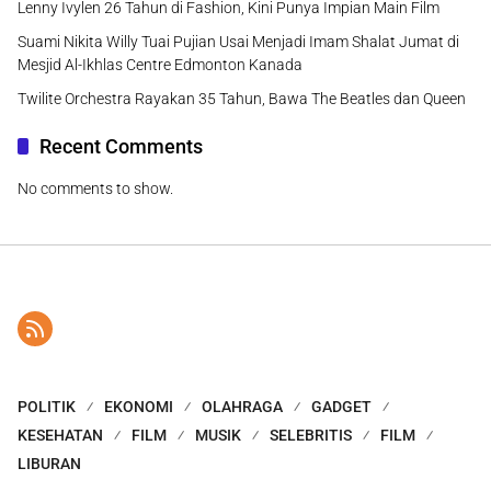
Lenny Ivylen 26 Tahun di Fashion, Kini Punya Impian Main Film
Suami Nikita Willy Tuai Pujian Usai Menjadi Imam Shalat Jumat di
Mesjid Al-Ikhlas Centre Edmonton Kanada
Twilite Orchestra Rayakan 35 Tahun, Bawa The Beatles dan Queen
Recent Comments
No comments to show.
POLITIK
EKONOMI
OLAHRAGA
GADGET
KESEHATAN
FILM
MUSIK
SELEBRITIS
FILM
LIBURAN