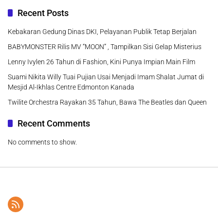
Recent Posts
Kebakaran Gedung Dinas DKI, Pelayanan Publik Tetap Berjalan
BABYMONSTER Rilis MV “MOON” , Tampilkan Sisi Gelap Misterius
Lenny Ivylen 26 Tahun di Fashion, Kini Punya Impian Main Film
Suami Nikita Willy Tuai Pujian Usai Menjadi Imam Shalat Jumat di
Mesjid Al-Ikhlas Centre Edmonton Kanada
Twilite Orchestra Rayakan 35 Tahun, Bawa The Beatles dan Queen
Recent Comments
No comments to show.