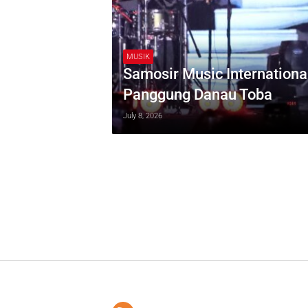
MUSIK
Samosir Music Internationa
Panggung Danau Toba
July 8, 2026