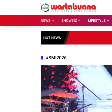
Skip
to
content
NEWS
SHOWBIZ
LIFESTYLE
HOT NEWS
#SMI2026