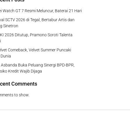
 Watch GT 7 Resmi Meluncur, Baterai 21 Hari
al SCTV 2026 di Tegal, Bertabur Artis dan
g Sinetron
I 2026 Ditutup, Pramono Soroti Talenta
i
lvet Comeback, Velvet Summer Puncaki
 Dunia
 Asbanda Buka Peluang Sinergi BPD-BPR,
isiko Kredit Wajib Dijaga
cent Comments
mments to show.