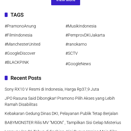
TAGS
#PramonoAnung
#MusikIndonesia
#FilmIndonesia
#PemprovDKIJakarta
#ManchesterUnited
#ranokarno
#GoogleDiscover
#SCTV
#BLACKPINK
#GoogleNews
Recent Posts
Sony RX10 V Resmi di Indonesia, Harga Rp37,9 Juta
JPO Rasuna Said Dibongkar! Pramono Pilih Akses yang Lebih
Ramah Disabilitas
Kebakaran Gedung Dinas DKI, Pelayanan Publik Tetap Berjalan
BABYMONSTER Rilis MV “MOON” , Tampilkan Sisi Gelap Misterius