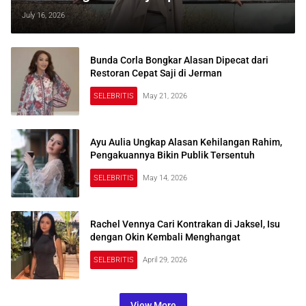
July 16, 2026
Bunda Corla Bongkar Alasan Dipecat dari
Restoran Cepat Saji di Jerman
SELEBRITIS
May 21, 2026
Ayu Aulia Ungkap Alasan Kehilangan Rahim,
Pengakuannya Bikin Publik Tersentuh
SELEBRITIS
May 14, 2026
Rachel Vennya Cari Kontrakan di Jaksel, Isu
dengan Okin Kembali Menghangat
SELEBRITIS
April 29, 2026
View More