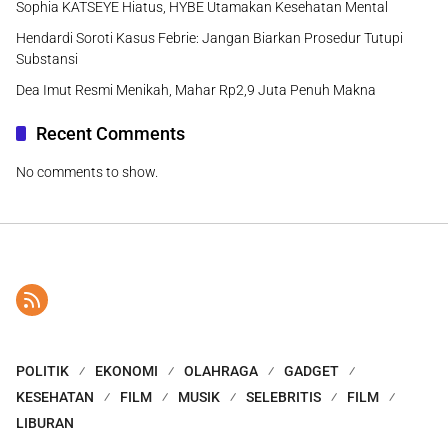
Sophia KATSEYE Hiatus, HYBE Utamakan Kesehatan Mental
Hendardi Soroti Kasus Febrie: Jangan Biarkan Prosedur Tutupi
Substansi
Dea Imut Resmi Menikah, Mahar Rp2,9 Juta Penuh Makna
Recent Comments
No comments to show.
POLITIK
EKONOMI
OLAHRAGA
GADGET
KESEHATAN
FILM
MUSIK
SELEBRITIS
FILM
LIBURAN