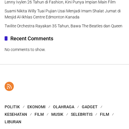
Lenny Ivylen 26 Tahun di Fashion, Kini Punya Impian Main Film
Suami Nikita Willy Tuai Pujian Usai Menjadi Imam Shalat Jumat di
Mesjid Al-Ikhlas Centre Edmonton Kanada
Twilite Orchestra Rayakan 35 Tahun, Bawa The Beatles dan Queen
Recent Comments
No comments to show.
POLITIK
EKONOMI
OLAHRAGA
GADGET
KESEHATAN
FILM
MUSIK
SELEBRITIS
FILM
LIBURAN