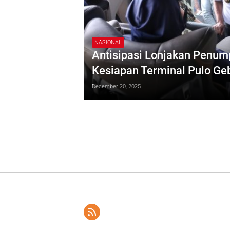
NASIONAL
Antisipasi Lonjakan Penum
Kesiapan Terminal Pulo Ge
December 20, 2025