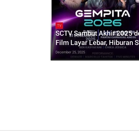
TV
SCTV Sambut Akhir 2025 
Film Layar Lebar, Hiburan 
December 25, 2025