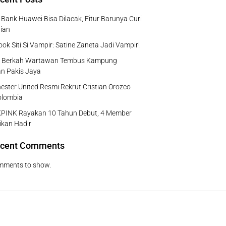
Bank Huawei Bisa Dilacak, Fitur Barunya Curi
ian
Look Siti Si Vampir: Satine Zaneta Jadi Vampir!
 Berkah Wartawan Tembus Kampung
n Pakis Jaya
ster United Resmi Rekrut Cristian Orozco
olombia
PINK Rayakan 10 Tahun Debut, 4 Member
ikan Hadir
cent Comments
mments to show.